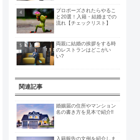
プロポーズされたらやるこ
と20選！入籍・結婚までの
流れ【チェックリスト】
両親に結婚の挨拶をする時
のレストランはどこがい
い?
関連記事
婚姻届の住所やマンション
名の書き方を見本で紹介!!
入籍報告の文例を紹介しま