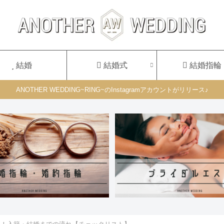
結婚
結婚式
結婚指輪
ANOTHER WEDDING~RING~のInstagramアカウントがリリース♪