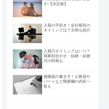
す!【決定版】
入籍の手続き！会社報告の
タイミングは？文例も紹介
入籍のタイミングはいつ？
両家顔合わせ・結納・結婚
式の時期も
婚姻届の書き方！公務員や
パートなど職業欄の内容一
覧も