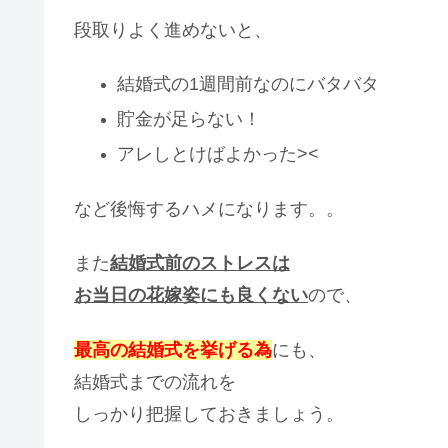
段取りよく進めないと、
結婚式の1週間前なのにバタバタ
貯金が足らない！
アレしとけばよかった><
など後悔するハメになります。。
また
結婚式前のストレスは
お当日の花嫁姿にも良くない
ので、
最高の結婚式を挙げる為
にも、
結婚式までの流れを
しっかり把握しておきましょう。