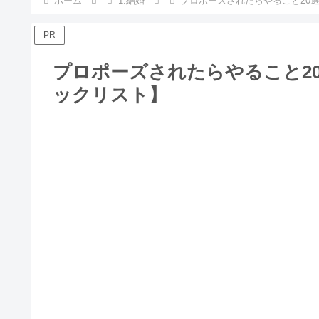
ホーム
1.結婚
プロポーズされたらやること20
PR
プロポーズされたらやること2
ックリスト】