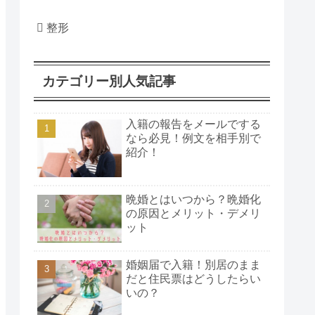
整形
カテゴリー別人気記事
入籍の報告をメールでする
なら必見！例文を相手別で
紹介！
晩婚とはいつから？晩婚化
の原因とメリット・デメリ
ット
婚姻届で入籍！別居のまま
だと住民票はどうしたらい
いの？