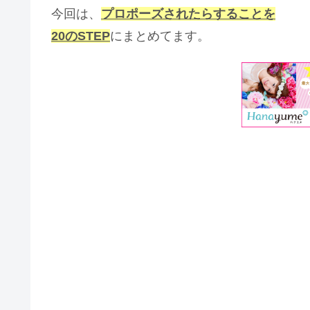
今回は、
プロポーズされたらすることを
20
のSTEP
にまとめてます。