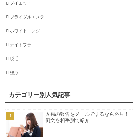
ダイエット
説！男性の場合も紹介！
ブライダルエステ
契約結婚の意味を解説！これって違法
ホワイトニング
にはならないの？
ナイトブラ
脱毛
整形
カテゴリー別人気記事
入籍の報告をメールでするなら必見！
例文を相手別で紹介！