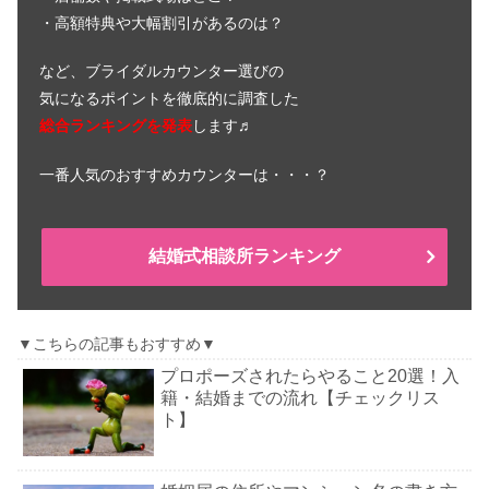
・高額特典や大幅割引があるのは？
など、ブライダルカウンター選びの
気になるポイントを徹底的に調査した
総合ランキングを発表
します♬
一番人気のおすすめカウンターは・・・？
結婚式相談所ランキング
▼こちらの記事もおすすめ▼
プロポーズされたらやること20選！入
籍・結婚までの流れ【チェックリス
ト】