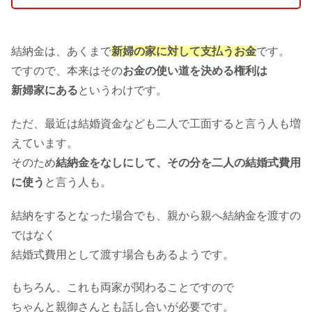
結納金は、あくまで
新婦の家に対して支払うお金
です。
ですので、本来はその
お金の使い道を決める権利は
新婦家にある
というわけです。
ただ、最近は結婚資金なども二人で工面すると言う人も増
えています。
そのため
結納金をなしにして、その分を二人の結婚式費用
に使う
と言う人も。
結納をするとなった場合でも、親から親へ結納金を渡すの
ではなく
結婚式費用として渡す場合もあるようです。
もちろん、これも両家が関わることですので
ちゃんと親御さんとも話し合いが必要です。