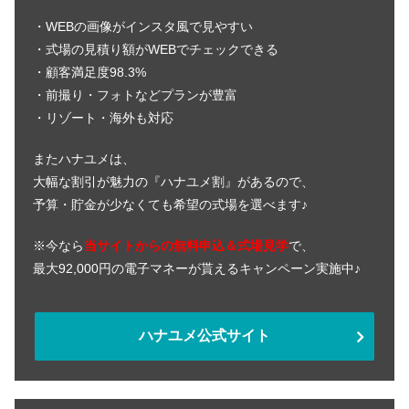
・WEBの画像がインスタ風で見やすい
・式場の見積り額がWEBでチェックできる
・顧客満足度98.3%
・前撮り・フォトなどプランが豊富
・リゾート・海外も対応
またハナユメは、
大幅な割引が魅力の『ハナユメ割』があるので、
予算・貯金が少なくても希望の式場を選べます♪
※今なら
当サイトからの無料申込＆式場見学
で、
最大92,000円の電子マネーが貰えるキャンペーン実施中♪
ハナユメ公式サイト