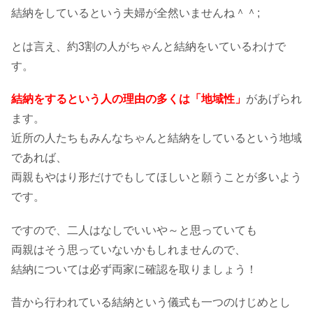
結納をしているという夫婦が全然いませんね＾＾;
とは言え、約3割の人がちゃんと結納をいているわけで
す。
結納をするという人の理由の多くは「地域性」
があげられ
ます。
近所の人たちもみんなちゃんと結納をしているという地域
であれば、
両親もやはり形だけでもしてほしいと願うことが多いよう
です。
ですので、二人はなしでいいや～と思っていても
両親はそう思っていないかもしれませんので、
結納については必ず両家に確認を取りましょう！
昔から行われている結納という儀式も一つのけじめとし