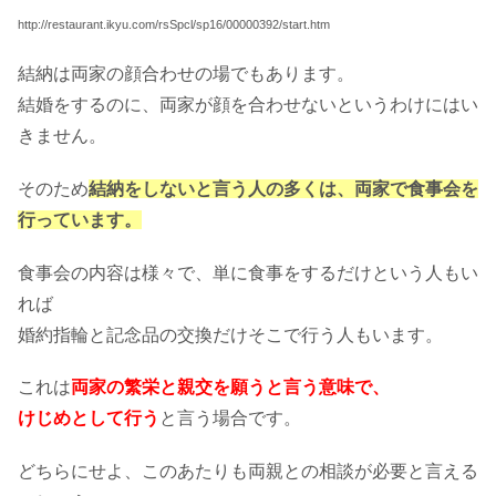
http://restaurant.ikyu.com/rsSpcl/sp16/00000392/start.htm
結納は両家の顔合わせの場でもあります。
結婚をするのに、両家が顔を合わせないというわけにはい
きません。
そのため
結納をしないと言う人の多くは、両家で食事会を
行っています。
食事会の内容は様々で、単に食事をするだけという人もい
れば
婚約指輪と記念品の交換だけそこで行う人もいます。
これは
両家の繁栄と親交を願うと言う意味で、
けじめとして行う
と言う場合です。
どちらにせよ、このあたりも両親との相談が必要と言える