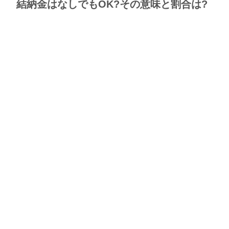
結納金はなしでもOK?その意味と割合は?