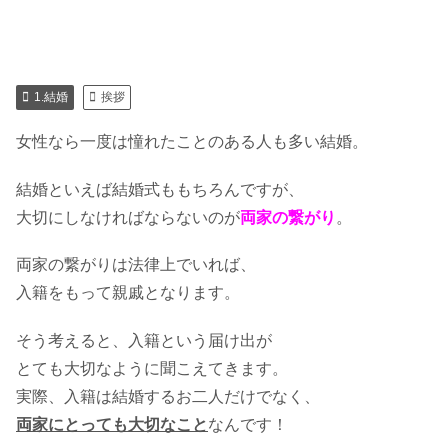
1.結婚
挨拶
女性なら一度は憧れたことのある人も多い結婚。
結婚といえば結婚式ももちろんですが、
大切にしなければならないのが
両家の繋がり
。
両家の繋がりは法律上でいれば、
入籍をもって親戚となります。
そう考えると、入籍という届け出が
とても大切なように聞こえてきます。
実際、入籍は結婚するお二人だけでなく、
両家にとっても大切なこと
なんです！