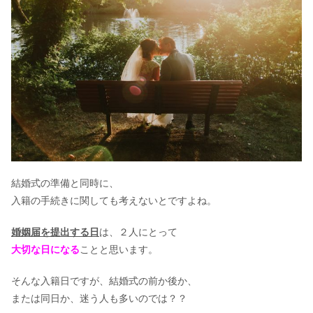
結婚式の準備と同時に、
入籍の手続きに関しても考えないとですよね。
婚姻届を提出する日
は、２人にとって
大切な日になる
ことと思います。
そんな入籍日ですが、結婚式の前か後か、
または同日か、迷う人も多いのでは？？