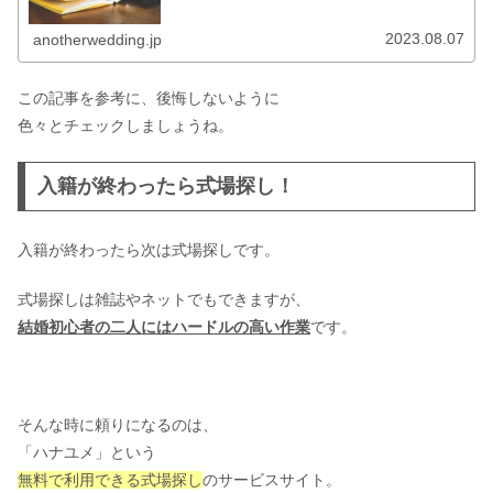
という...
2023.08.07
anotherwedding.jp
この記事を参考に、後悔しないように
色々とチェックしましょうね。
入籍が終わったら式場探し！
入籍が終わったら次は式場探しです。
式場探しは雑誌やネットでもできますが、
結婚初心者の二人にはハードルの高い作業
です。
そんな時に頼りになるのは、
「ハナユメ」という
無料で利用できる式場探し
のサービスサイト。