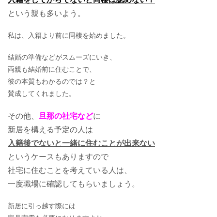
という親も多いよう。
私は、入籍より前に同棲を始めました。
結婚の準備などがスムーズにいき、
両親も結婚前に住むことで、
彼の本質もわかるのでは？と
賛成してくれました。
その他、
旦那の社宅など
に
新居を構える予定の人は
入籍後でないと
一緒に住むことが出来ない
というケースもありますので
社宅に住むことを考えている人は、
一度職場に確認してもらいましょう。
新居に引っ越す際には