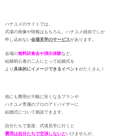
ハナユメのサイトでは、
式場の画像や情報はもちろん、ハナユメ経由でしか
申し込めない
会場見学のサービス
があります。
会場の
無料試食会や演出体験
など、
結婚初心者の二人にとって結婚式を
より
具体的にイメージできるイベント
がたくさん！
他にも費用が大幅に安くなるプランや
ハナユメ専属のプロのアドバイザーに
結婚式について相談できます。
自分たちで直接、式場見学に行くと
費用は自分たちで交渉しないと
いけませんが、