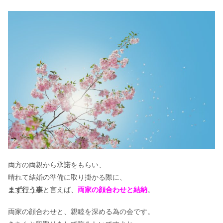
両方の両親から承諾をもらい、
晴れて結婚の準備に取り掛かる際に、
まず行う事
と言えば、
両家の顔合わせと結納
。
両家の顔合わせと、親睦を深める為の会です。