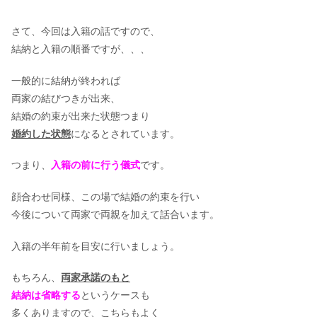
さて、今回は入籍の話ですので、
結納と入籍の順番ですが、、、
一般的に結納が終われば
両家の結びつきが出来、
結婚の約束が出来た状態つまり
婚約した状態
になるとされています。
つまり、
入籍の前に行う儀式
です。
顔合わせ同様、この場で結婚の約束を行い
今後について両家で両親を加えて話合います。
入籍の半年前を目安に行いましょう。
もちろん、
両家承諾のもと
結納は省略する
というケースも
多くありますので、こちらもよく