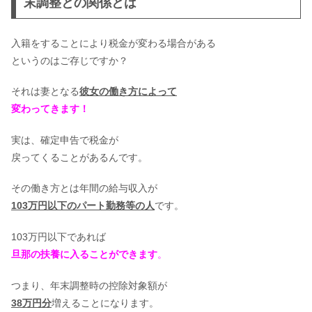
末調整との関係とは
入籍をすることにより税金が変わる場合がある
というのはご存じですか？
それは妻となる
彼女の働き方によって
変わってきます！
実は、確定申告で税金が
戻ってくることがあるんです。
その働き方とは年間の給与収入が
103万円以下のパート勤務等の人
です。
103万円以下であれば
旦那の扶養に入ることができます
。
つまり、年末調整時の控除対象額が
38万円分
増えることになります。