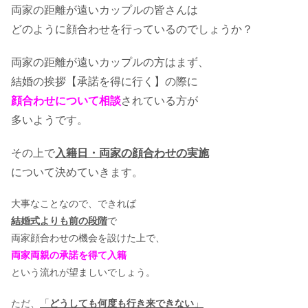
両家の距離が遠いカップルの皆さんは
どのように顔合わせを行っているのでしょうか？
両家の距離が遠いカップルの方はまず、
結婚の挨拶【承諾を得に行く】の際に
顔合わせについて相談
されている方が
多いようです。
その上で
入籍日・両家の顔合わせの実施
について決めていきます。
大事なことなので、できれば
結婚式よりも前の段階
で
両家顔合わせの機会を設けた上で、
両家両親の承諾を得て入籍
という流れが望ましいでしょう。
ただ、
「
どうしても何度も行き来できない
」