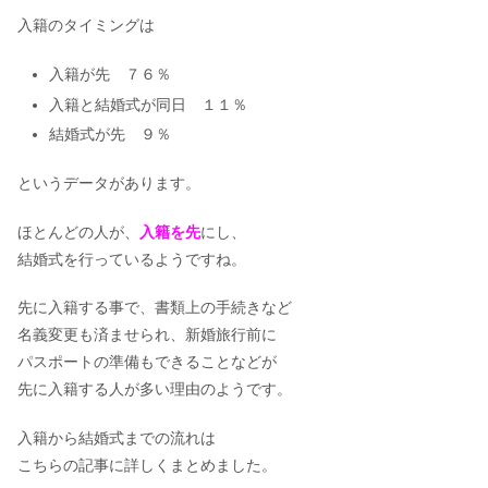
入籍のタイミングは
入籍が先 ７６％
入籍と結婚式が同日 １１％
結婚式が先 ９％
というデータがあります。
ほとんどの人が、
入籍を先
にし、
結婚式を行っているようですね。
先に入籍する事で、書類上の手続きなど
名義変更も済ませられ、新婚旅行前に
パスポートの準備もできることなどが
先に入籍する人が多い理由のようです。
入籍から結婚式までの流れは
こちらの記事に詳しくまとめました。