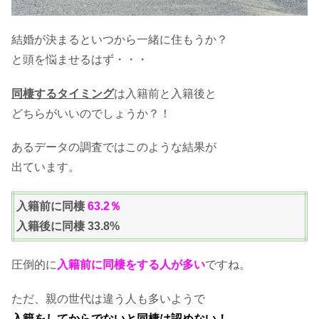
結婚が決まるといつから一緒に住もうか？
と頭を悩ませるはず・・・
同棲するタイミング
は入籍前と入籍後と
どちらがいいのでしょうか？！
あるデータの調査ではこのような結果が
出ています。
入籍前に同棲
63.2％
入籍後に同棲 33.8%
圧倒的に
入籍前に同棲をする人が多い
ですね。
ただ、親の世代は違う人も多いようで
入籍をしてからでないと同棲は認めない！