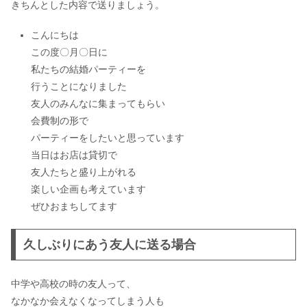
きちんとした内容で送りましょう。
こんにちは
結婚式の招待状の切手は慶事用じゃな
この度〇月〇日に
いとダメ？
私たちの結婚パーティーを
行うことになりました
友人のみんなに集まってもらい
会費制の形で
パーティーをしたいと思っています
当日はお店は貸切で
友人たちと盛り上がれる
楽しい企画も考えています
ぜひおまちしてます
久しぶりにあう友人に送る場合
中学や高校の時の友人って、
なかなか会えなくなってしまう人も