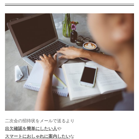
二次会の招待状をメールで送るより
出欠確認を簡単にしたい人
や
スマートにおしゃれに案内したい
な