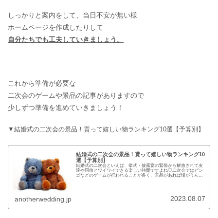
しっかりと案内をして、当日不安が無い様
ホームページを作成したりして
自分たちでも工夫していきましょう。
これから準備が必要な
二次会のゲームや景品の記事がありますので
少しずつ準備を進めていきましょう！
▼結婚式の二次会の景品！貰って嬉しい物ランキング10選【予算別】
結婚式の二次会の景品！貰って嬉しい物ランキング10
選【予算別】
結婚式の二次会といえば、挙式・披露宴の緊張から解放されて友
達や同僚とワイワイできる楽しい時間ですよね♡二次会ではビン
ゴなどのゲームが行われることが多く、景品があれば場がうんっ
と盛り上がります。二次会の景品は新郎新婦や幹事が用意しない
といけま...
2023.08.07
anotherwedding.jp