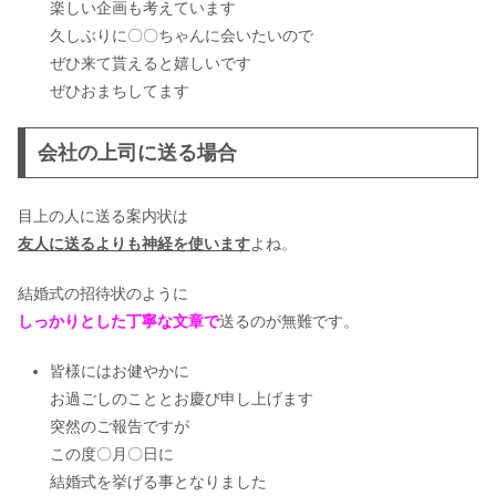
楽しい企画も考えています
久しぶりに〇〇ちゃんに会いたいので
ぜひ来て貰えると嬉しいです
ぜひおまちしてます
会社の上司に送る場合
目上の人に送る案内状は
友人に送るよりも神経を使います
よね。
結婚式の招待状のように
しっかりとした丁寧な文章で
送るのが無難です。
皆様にはお健やかに
お過ごしのこととお慶び申し上げます
突然のご報告ですが
この度〇月〇日に
結婚式を挙げる事となりました