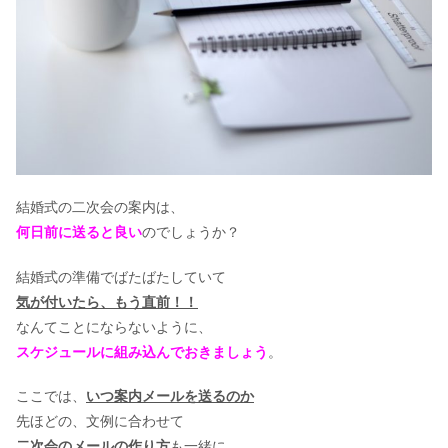
結婚式の二次会の案内は、
何日前に送ると良い
のでしょうか？
結婚式の準備でばたばたしていて
気が付いたら、もう直前！！
なんてことにならないように、
スケジュールに組み込んでおきましょう
。
ここでは、
いつ案内メールを送るのか
先ほどの、文例に合わせて
二次会のメールの作り方
も一緒に