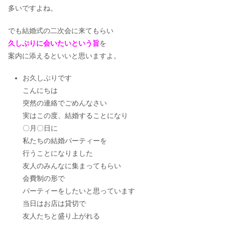
多いですよね。
でも結婚式の二次会に来てもらい
久しぶりに会いたいという旨
を
案内に添えるといいと思いますよ。
お久しぶりです
こんにちは
突然の連絡でごめんなさい
実はこの度、結婚することになり
〇月〇日に
私たちの結婚パーティーを
行うことになりました
友人のみんなに集まってもらい
会費制の形で
パーティーをしたいと思っています
当日はお店は貸切で
友人たちと盛り上がれる