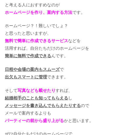
と考える人におすすめなのが
ホームページを作り、案内する方法
です。
ホームページ？！難しいでしょ？
と思ったと思いますが、
無料で簡単に作成できるサービス
などを
活用すれば、自分たちだけのホームページを
簡単に無料で作成できる
んです。
日程や会場の案内もスムーズ
で
出欠もスマートに管理
できます。
そして
写真なども載せたり
すれば、
結婚相手のことも知ってもらえる
し
メッセージを書き込んでもらえたりする
ので
メールで案内するよりも
パーティーの前から盛り上がる
かと思います。
ぜひ自分たちだけのホームページで