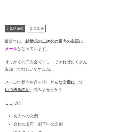
2.結婚式
二次会
最近では、
結婚式の二次会の案内の主流
は
メール
となっています。
せっかくの二次会ですし、できればたくさん
参加して欲しいですよね。
メールで案内を送る時、
どんな文章にして
いつ送るのか
、悩みませんか？
ここでは
友人への文例
会社の上司・部下への文例