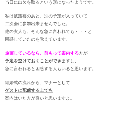
当日に出欠を取るという形になったようです。
私は披露宴のあと、別の予定が入っていて
二次会に参加出来ませんでした。
他の友人も、そんな急に言われても・・・と
困惑していたのを覚えています。
企画しているなら、前もって案内する
方が
予定を空けておくことができます
し、
急に言われると困惑する人もいると思います。
結婚式の流れから、マナーとして
ゲストに配慮する上でも
案内はいた方が良いと思いますよ。