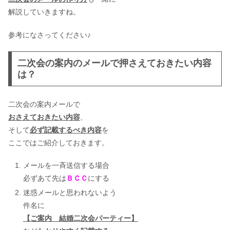
解説していきますね。
参考になさってください♪
二次会の案内のメールで押さえておきたい内容
は？
二次会の案内メールで
おさえておきたい内容
、
そして
必ず記載するべき内容
を
ここではご紹介しておきます。
メールを一斉送信する場合
必ずあて先は
ＢＣＣ
にする
迷惑メールと思われないよう
件名に
【ご案内 結婚二次会パーティー】