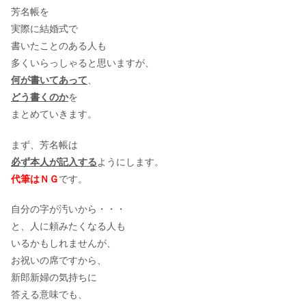
芳名帳を
実際に結婚式で
書いたことのある人も
多くいらっしゃると思いますが、
何が書いてあって
、
どう書くのか
を
まとめていきます。
まず、芳名帳は
必ず本人が記入する
ようにします。
代筆はＮＧ
です。
自分の字が汚いから・・・
と、人に頼みたくなる人も
いるかもしれませんが、
お祝いの席ですから、
新郎新婦の気持ちに
答える意味でも、