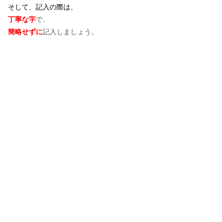
そして、記入の際は、
丁寧な字
で、
簡略せずに
記入しましょう。