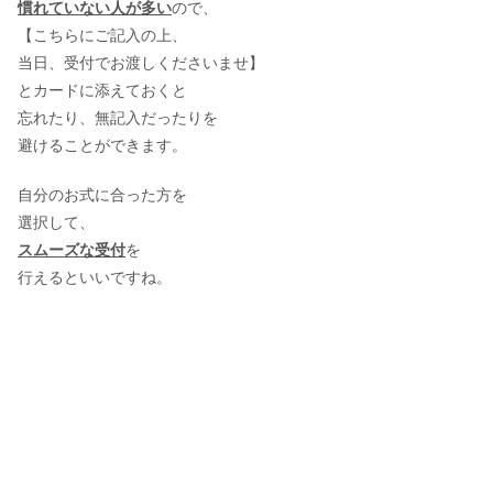
慣れていない人が多い
ので、
【こちらにご記入の上、
当日、受付でお渡しくださいませ】
とカードに添えておくと
忘れたり、無記入だったりを
避けることができます。
自分のお式に合った方を
選択して、
スムーズな受付
を
行えるといいですね。