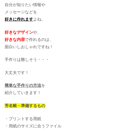
自分が知りたい情報や
メッセージなどを
好きに作れます
よね。
好きなデザイン
や、
好きな内容
で作れるのは、
面白いしおしゃれですね！
手作りは難しそう・・・
大丈夫です！
簡単な手作りの方法
を
紹介していきます！
芳名帳・準備するもの
・プリントする用紙
・用紙のサイズに合うファイル