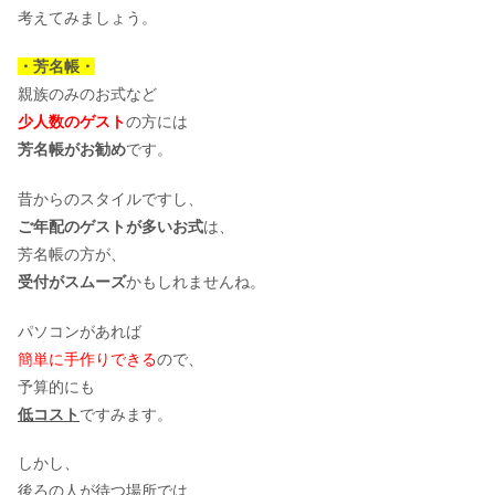
考えてみましょう。
・芳名帳・
親族のみのお式など
少人数のゲスト
の方には
芳名帳がお勧め
です。
昔からのスタイルですし、
ご年配のゲストが多いお式
は、
芳名帳の方が、
受付がスムーズ
かもしれませんね。
パソコンがあれば
簡単に手作りできる
ので、
予算的にも
低コスト
ですみます。
しかし、
後ろの人が待つ場所では