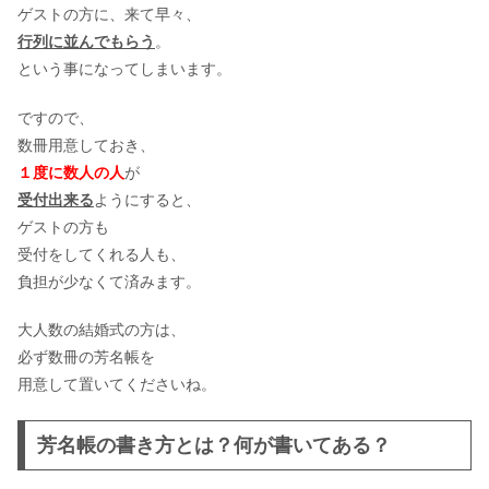
ゲストの方に、来て早々、
行列に並んでもらう
。
という事になってしまいます。
ですので、
数冊用意しておき、
１度に数人の人
が
受付出来る
ようにすると、
ゲストの方も
受付をしてくれる人も、
負担が少なくて済みます。
大人数の結婚式の方は、
必ず数冊の芳名帳を
用意して置いてくださいね。
芳名帳の書き方とは？何が書いてある？