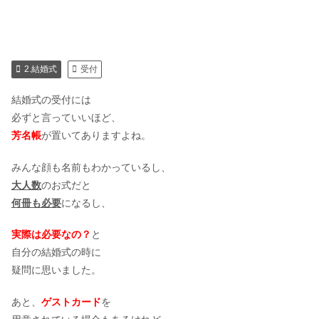
2.結婚式
受付
結婚式の受付には
必ずと言っていいほど、
芳名帳
が置いてありますよね。
みんな顔も名前もわかっているし、
大人数
のお式だと
何冊も必要
になるし、
実際は必要なの？
と
自分の結婚式の時に
疑問に思いました。
あと、
ゲストカード
を