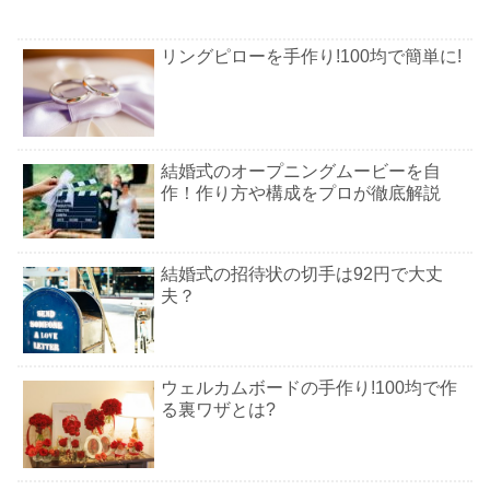
リングピローを手作り!100均で簡単に!
結婚式のオープニングムービーを自
作！作り方や構成をプロが徹底解説
結婚式の招待状の切手は92円で大丈
夫？
ウェルカムボードの手作り!100均で作
る裏ワザとは?