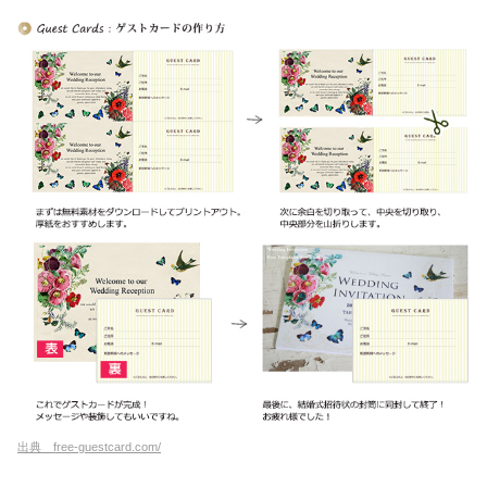
出典 free-guestcard.com/