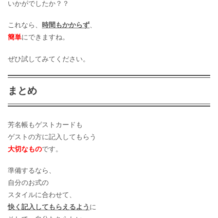
いかがでしたか？？
これなら、
時間もかからず
、
簡単
にできますね。
ぜひ試してみてください。
まとめ
芳名帳もゲストカードも
ゲストの方に記入してもらう
大切なもの
です。
準備するなら、
自分のお式の
スタイルに合わせて、
快く記入してもらえるよう
に