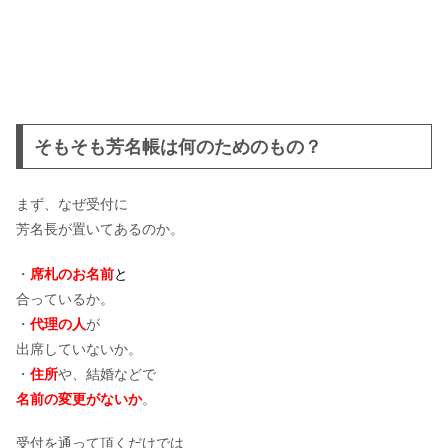
そもそも芳名帳は何のためのもの？
まず、なぜ受付に
芳名長が置いてあるのか。
・
席札のお名前
と
合っているか。
・
代理の人
が
出席していないか。
・
住所
や、結婚などで
名前の変更がないか
。
受付を通って頂くだけでは