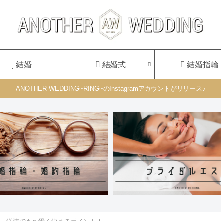
結婚
結婚式
結婚指輪
ANOTHER WEDDING~RING~のInstagramアカウントがリリース♪