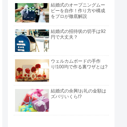
結婚式のオープニングムー
ビーを自作！作り方や構成
をプロが徹底解説
結婚式の招待状の切手は92
円で大丈夫？
ウェルカムボードの手作
り!100均で作る裏ワザとは?
結婚式の余興!お礼の金額は
ズバリいくら!?