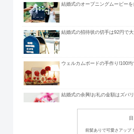
結婚式のオープニングムービーを
結婚式の招待状の切手は92円で
ウェルカムボードの手作り!100
結婚式の余興!お礼の金額はズバリ
目
結婚式の引き出物の金額相場!夫
前髪ありで可愛さアップ