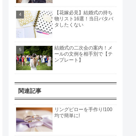
【花嫁必見】結婚式の持ち
物リスト16選！当日バタバ
タしたくない
結婚式の二次会の案内！メ
ールの文例を相手別で【テ
ンプレート】
関連記事
リングピローを手作り!100
均で簡単に!