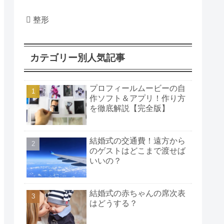
整形
カテゴリー別人気記事
プロフィールムービーの自
作ソフト＆アプリ！作り方
を徹底解説【完全版】
結婚式の交通費！遠方から
のゲストはどこまで渡せば
いいの？
結婚式の赤ちゃんの席次表
はどうする？