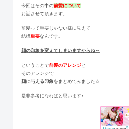
今回はその中の
前髪について
お話させて頂きます。
前髪って重要じゃない様に見えて
結構
重要
なんです。
顔の印象を変えてしまいますからね～
ということで
前髪のアレンジ
と
そのアレンジで
顔に与える印象
をまとめてみました☆
是非参考になればと思います♪