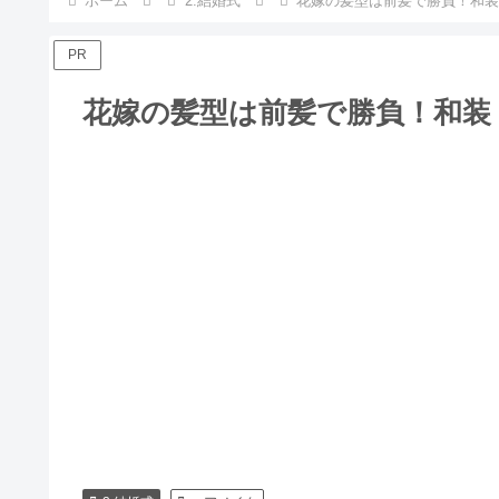
ホーム
2.結婚式
花嫁の髪型は前髪で勝負！和装
PR
花嫁の髪型は前髪で勝負！和装