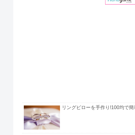
リングピローを手作り!100均で簡