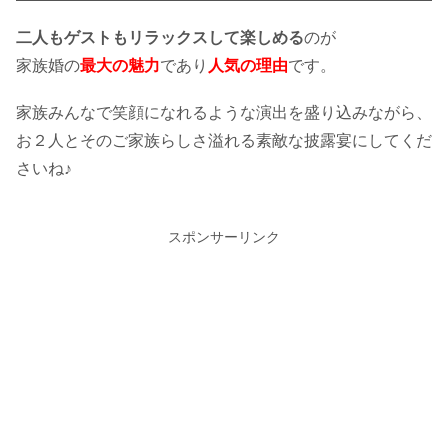
二人もゲストもリラックスして楽しめる
のが
家族婚の
最大の魅力
であり
人気の理由
です。
家族みんなで笑顔になれるような演出を盛り込みながら、
お２人とそのご家族らしさ溢れる素敵な披露宴にしてくだ
さいね♪
スポンサーリンク