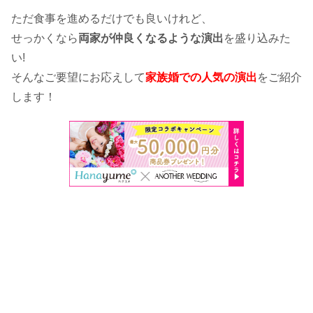
ただ食事を進めるだけでも良いけれど、
せっかくなら
両家が仲良くなるような演出
を盛り込みた
い!
そんなご要望にお応えして
家族婚での人気の演出
をご紹介
します！