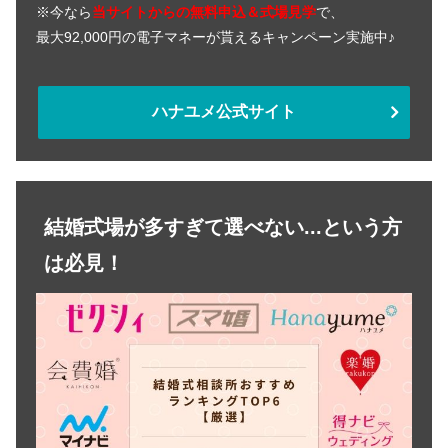
※今なら
当サイトからの無料申込＆式場見学
で、
最大92,000円の電子マネーが貰えるキャンペーン実施中♪
ハナユメ公式サイト
結婚式場が多すぎて選べない...という方
は必見！