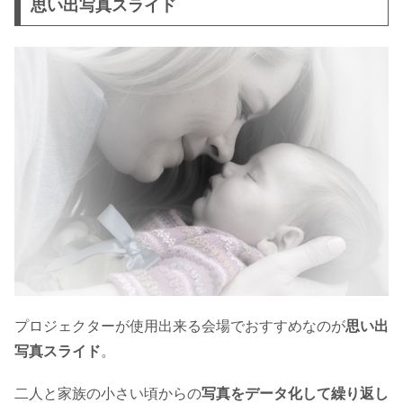
思い出写真スライド
プロジェクターが使用出来る会場でおすすめなのが
思い出
写真スライド
。
二人と家族の小さい頃からの
写真をデータ化して繰り返し