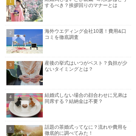
するべき？挨拶回りのマナーとは
海外ウエディング会社10選！費用&口
コミを徹底調査
産後の挙式はいつがベスト？負担が少
ないタイミングとは？
結婚式しない場合の顔合わせに兄弟は
同席する？結納金は不要？
話題の茶婚式ってなに？流れや費用を
徹底的に調べてみた！