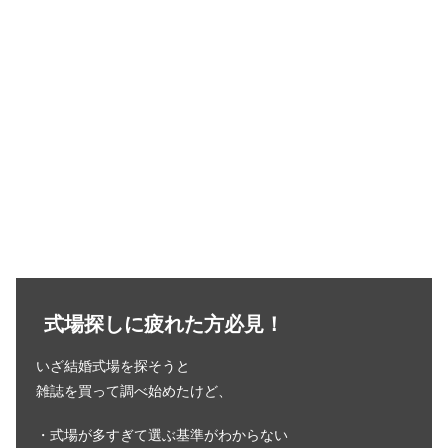
式場探しに疲れた方必見！
いざ結婚式場を探そうと
雑誌を買って調べ始めたけど、
・式場が多すぎて選ぶ基準がわからない