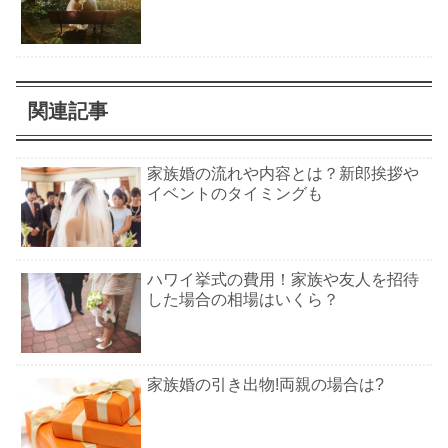
関連記事
家族婚の流れや内容とは？新郎挨拶や
イベントのタイミングも
ハワイ挙式の費用！家族や友人を招待
した場合の相場はいくら？
家族婚の引き出物!両親の場合は?