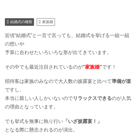
結婚式の種類
家族婚
近頃“結婚式”と一言で言っても、結婚式を挙げる一組一組
の想いや
予算に合わせた
いろいろな形が出てきています。
その中でも最近注目されているのが
“家族婚”
です！
招待客は家族のみなので大人数の披露宴と比べて
準備が楽
ですし、
本当に親しい人しかいないので
リラックスできる
のが人気
の理由となっています。
でも挙式を無事に執り行い
「いざ披露宴！」
となる際に懸念されるのが演出。