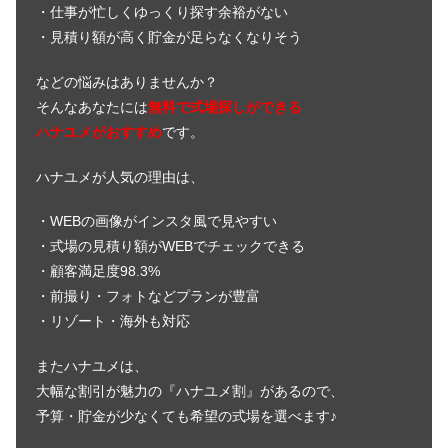
・仕事が忙しくゆっくり探す余裕がない
・見積り額が高く貯金が足らなくなりそう
などの悩みはありませんか？
そんなあなたには
無料で式場探しができる
ハナユメがおすすめ
です。
ハナユメが人気の理由は、
・WEBの画像がインスタ風で見やすい
・式場の見積り額がWEBでチェックできる
・顧客満足度98.3%
・前撮り・フォトなどプランが豊富
・リゾート・海外も対応
またハナユメは、
大幅な割引が魅力の『ハナユメ割』があるので、
予算・貯金が少なくても希望の式場を選べます♪