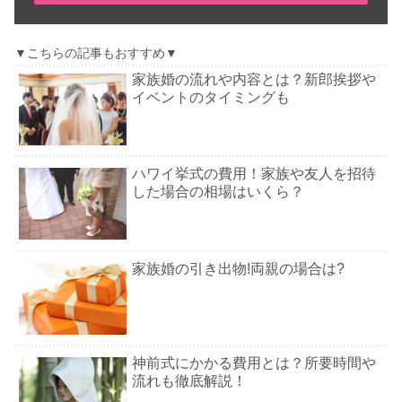
▼こちらの記事もおすすめ▼
家族婚の流れや内容とは？新郎挨拶や
イベントのタイミングも
ハワイ挙式の費用！家族や友人を招待
した場合の相場はいくら？
家族婚の引き出物!両親の場合は?
神前式にかかる費用とは？所要時間や
流れも徹底解説！