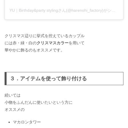
YU｜Birthday&party stylingさん(@harenohi_factory)がシェアした投稿
クリスマス辺りに挙式を控えているカップル
には赤・緑・白の
クリスマスカラー
を用いて
華やかに飾るのもオススメです。
３．アイテムを使って飾り付ける
続いては
小物をふんだんに使いたいという方に
オススメの
マカロンタワー