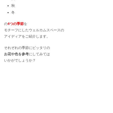
秋
冬
の
4つの季節
を
モチーフにしたウェルカムスペースの
アイディアをご紹介します。
それぞれの季節にピッタリの
お花や色を参考
にしてみては
いかがでしょうか？