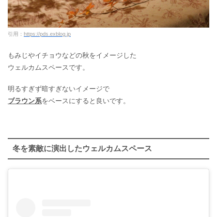
引用：
https://pds.exblog.jp
もみじやイチョウなどの秋をイメージした
ウェルカムスペースです。
明るすぎず暗すぎないイメージで
ブラウン系
をベースにすると良いです。
冬を素敵に演出したウェルカムスペース