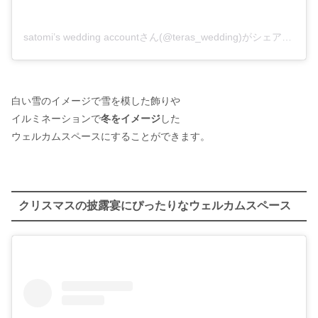
satomi’s wedding accountさん(@teras_wedding)がシェアした投稿
白い雪のイメージで雪を模した飾りや
イルミネーションで
冬をイメージ
した
ウェルカムスペースにすることができます。
クリスマスの披露宴にぴったりなウェルカムスペース