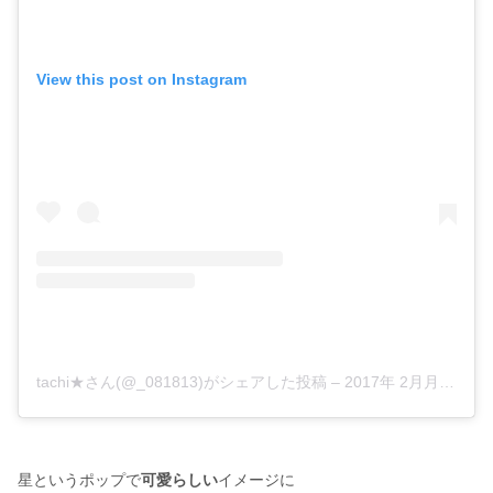
View this post on Instagram
tachi★さん(@_081813)がシェアした投稿
–
2017年 2月月1日午前3時04分PST
星というポップで
可愛らしい
イメージに