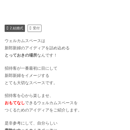
2.結婚式
受付
ウェルカムスペースは
新郎新婦のアイディアを詰め込める
とっておきの場所
なんです！
招待客が一番最初に目にして
新郎新婦をイメージする
とても大切なスペースです。
招待客を心から楽しませ、
おもてなし
できるウェルカムスペースを
つくるためのアイディアをご紹介します。
是非参考にして、自分らしい