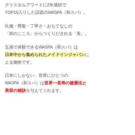
クリスタルアワードに2年連続で
TOP10入りした話題のWASPA（和スパ）。
礼儀・尊敬・丁寧さ・おもてなしの
「和のこころ」からつくりだされる「美」。
五感で体験できるWASPA（和スパ）は
日本中から集められたメイドインジャパン
に
よる施術です。
日本にしかない、世界にひとつの
WASPA（和スパ）は
世界一長寿の健康法と
美容の秘訣
を与えてくれます。