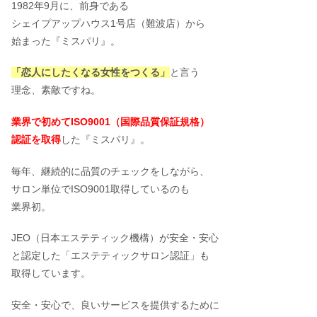
1982年9月に、前身である
シェイプアップハウス1号店（難波店）から
始まった『ミスパリ』。
「恋人にしたくなる女性をつくる」
と言う
理念、素敵ですね。
業界で初めてISO9001（国際品質保証規格）
認証を取得
した『ミスパリ』。
毎年、継続的に品質のチェックをしながら、
サロン単位でISO9001取得しているのも
業界初。
JEO（日本エステティック機構）が安全・安心
と認定した「エステティックサロン認証」も
取得しています。
安全・安心で、良いサービスを提供するために