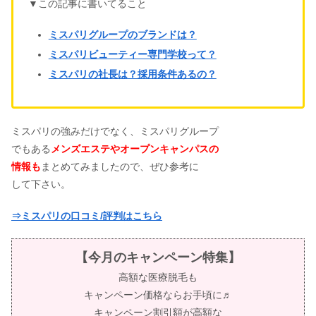
▼この記事に書いてること
ミスパリグループのブランドは？
ミスパリビューティー専門学校って？
ミスパリの社長は？採用条件あるの？
ミスパリの強みだけでなく、ミスパリグループ
でもある
メンズエステやオープンキャンパスの
情報も
まとめてみましたので、ぜひ参考に
して下さい。
⇒ミスパリの口コミ/評判はこちら
【今月のキャンペーン特集】
高額な医療脱毛も
キャンペーン価格ならお手頃に♬
キャンペーン割引額が高額な