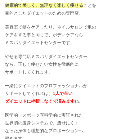
健康的で美しく、無理なく楽しく痩せる
ことを
目的としたダイエットのための専門店。
美容室で髪をケアしたり、ネイルサロンで爪の
ケアをする事と同じで、ボディケアなら
ミスパリダイエットセンターです。
やせる専門店ミスパリダイエットセンター
なら、正しく痩せたい女性を徹底的に
サポートしてくれます。
一緒にダイエットのプロフェッショナルが
サポートしてくれれば、
1人で辛い
ダイエットに
挫折しなくて済みます
ね。
医学的・スポーツ医科学的に実証された
世界初の痩身システムで、痩せにくく
なった身体も理想的なプロポーションへ
導きます。