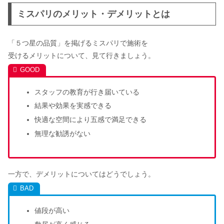
ミスパリのメリット・デメリットとは
青山迎賓館の結婚式費用の相場は？料
「５つ星の品質」を掲げるミスパリで施術を
理の口コミ・評判も調査
受けるメリットについて、見て行きましょう。
スタッフの教育が行き届いている
結果や効果を実感できる
快適な空間により五感で満足できる
無理な勧誘がない
一方で、デメリットについてはどうでしょう。
値段が高い