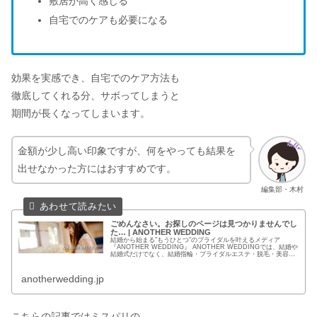
敷居が高く感じる
自宅でのケアも必要になる
効果を実感でき、自宅でのケア方法も
徹底してくれる分、サボってしまうと
期間が長くなってしまいます。
金額が少し高い印象ですが、何をやっても結果を
出せなかった方にはおすすめです。
編集部・木村
ごめんなさい。お探しのページは見つかりませんでし
た… | ANOTHER WEDDING
結婚から始まる"もうひとつ"のブライダルを叶えるメディア
『ANOTHER WEDDING』 ANOTHER WEDDINGでは、結婚や
結婚式だけでなく、結婚指輪・ブライダルエステ・脱毛・美容な
ど新しい花嫁の姿を提案するコンテンツを提供してい...
anotherwedding.jp
こちらの記事ではミスパリの