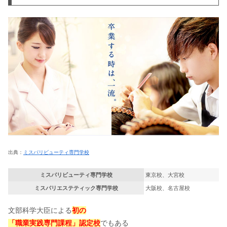
出典：
ミスパリビューティ専門学校
ミスパリビューティ専門学校
東京校、大宮校
ミスパリエステティック専門学校
大阪校、名古屋校
文部科学大臣による
初の
「職業実践専門課程」
認定校
でもある