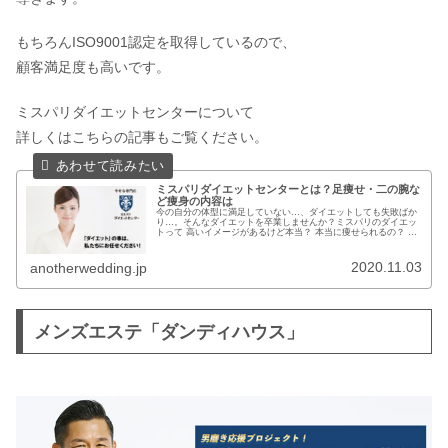
もちろんISO9001認定を取得しているので、
顧客満足度も高いです。
ミスパリダイエットセンターについて
詳しくはこちらの記事もご覧ください。
ミスパリダイエットセンターとは？足痩せ・二の腕な
ど痩身の内容は
今の自分の体型に満足していない…、ダイエットしても失敗ばか
り…。そんなダイエットを卒業しませんか？ミスパリのダイエッ
トって 高いイメージがあるけど本当？ 本当に痩せられるの？ 1,2
キロ落としたいだけなんだけど…と、気になる事があります
ね。...
2020.11.03
anotherwedding.jp
メンズエステ「ダンディハウス」