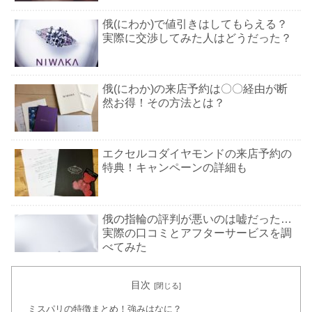
俄(にわか)で値引きはしてもらえる？
実際に交渉してみた人はどうだった？
俄(にわか)の来店予約は〇〇経由が断
然お得！その方法とは？
エクセルコダイヤモンドの来店予約の
特典！キャンペーンの詳細も
俄の指輪の評判が悪いのは嘘だった…
実際の口コミとアフターサービスを調
べてみた
目次
明治記念館の結婚式の費用！予算や料
ミスパリの特徴まとめ！強みはなに？