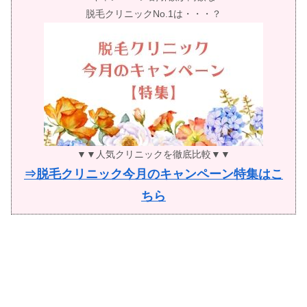
脱毛クリニックNo.1は・・・？
▼▼人気クリニックを徹底比較▼▼
⇒脱毛クリニック今月のキャンペーン特集はこ
ちら