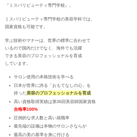
『ミスパリビューティ専門学校』。
ミスパリビューティ専門学校の美容学科では、
国家資格も可能です。
学ぶ技術やマナーは、世界の標準に合わせて
いるので国内だけでなく、海外でも活躍
できる美容のプロフェッショナルを育成
しています。
サロン使用の本格技術を学べる
日本が世界に誇る「おもてなしの心」を
持った
美容のプロフェッショナルを育成
高い資格取得実績は第36回美容師国家資格
合格率100%
圧倒的な求人数と高い就職率
最先端の設備は本物のサロンさならが
最高の美の基準を身に付ける