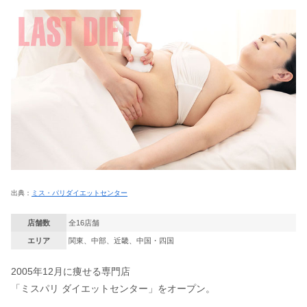
出典：
ミス・パリダイエットセンター
店舗数
全16店舗
エリア
関東、中部、近畿、中国・四国
2005年12月に痩せる専門店
「ミスパリ ダイエットセンター」をオープン。