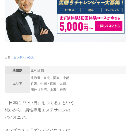
出典：
ダンディハウス
店舗数
全48店舗
北海道・東北、関東、中部、
エリア
近畿、中国・四国、九州、
海外（台湾、上海、香港）
「日本に『いい男』をつくる」という
想いから、男性専用エステサロンの
パイオニア。
メンズエステ「ダンディハウス」は、