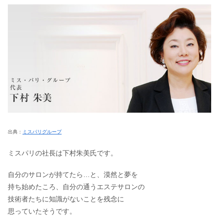
出典：
ミスパリグループ
ミスパリの社長は下村朱美氏です。
自分のサロンが持てたら…と、漠然と夢を
持ち始めたころ、自分の通うエステサロンの
技術者たちに知識がないことを残念に
思っていたそうです。