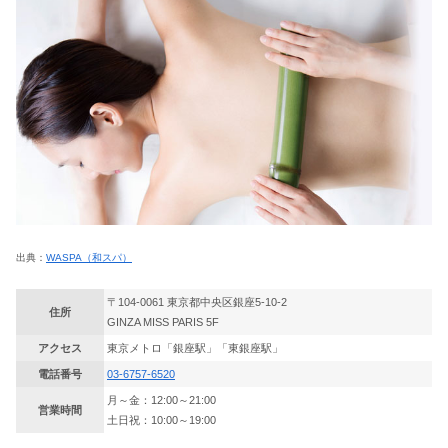
出典：
WASPA（和スパ）
〒104-0061 東京都中央区銀座5-10-2
住所
GINZA MISS PARIS 5F
アクセス
東京メトロ「銀座駅」「東銀座駅」
電話番号
03-6757-6520
月～金：12:00～21:00
営業時間
土日祝：10:00～19:00