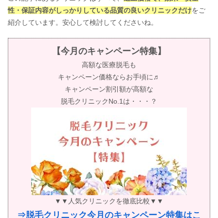
性・保証内容がしっかりしている品質の良いクリニックだけ
をご
紹介しています。安心して検討してくださいね。
【今月のキャンペーン特集】
高額な医療脱毛も
キャンペーン価格ならお手頃に♬
キャンペーン割引額が高額な
脱毛クリニックNo.1は・・・？
▼▼人気クリニックを徹底比較▼▼
⇒脱毛クリニック今月のキャンペーン特集はこ