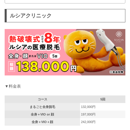
ルシアクリニック
▼料金表
コース
5回
まるごと全身脱毛
132,000円
全身＋VIO or 顔
197,000円
全身＋VIO＋顔
242,000円