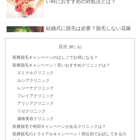
い時におすすめの対処法とは？
結婚式に脱毛は必要？脱毛しない花嫁
が後悔した5つの口コミとは？
目次
医療脱毛キャンペーンのはしごでお得になる？
結婚式前の脱毛！ミュゼのプラン料金
医療脱毛キャンペーン！安いおすすめクリニックは？
や花嫁に人気の箇所まとめ
エミナルクリニック
ルシアクリニック
レジーナクリニック
TBCスーパー脱毛の効果は永久！？口
フレイアクリニック
コミでの評判をまとめてみた
アリシアクリニック
リゼクリニック
湘南美容クリニック
医療脱毛で初回キャンペーンがあるクリニックは？
TBCスーパー脱毛の回数・期間や料金
は？プラン内容を徹底解説！
医療脱毛のトライアルキャンペーン！部位別でお試しできるの