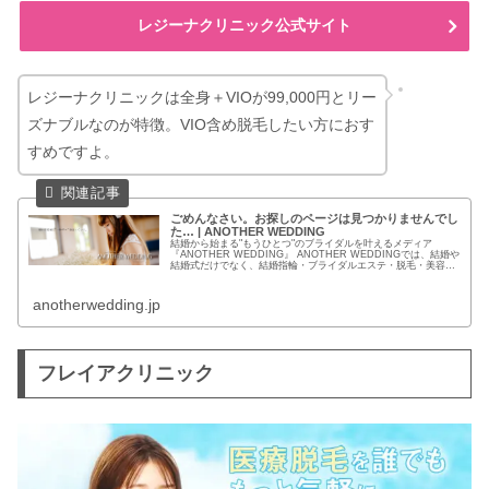
レジーナクリニック公式サイト
レジーナクリニックは全身＋VIOが99,000円とリー
ズナブルなのが特徴。VIO含め脱毛したい方におす
すめですよ。
ごめんなさい。お探しのページは見つかりませんでし
た… | ANOTHER WEDDING
結婚から始まる"もうひとつ"のブライダルを叶えるメディア
『ANOTHER WEDDING』 ANOTHER WEDDINGでは、結婚や
結婚式だけでなく、結婚指輪・ブライダルエステ・脱毛・美容な
ど新しい花嫁の姿を提案するコンテンツを提供してい...
anotherwedding.jp
フレイアクリニック