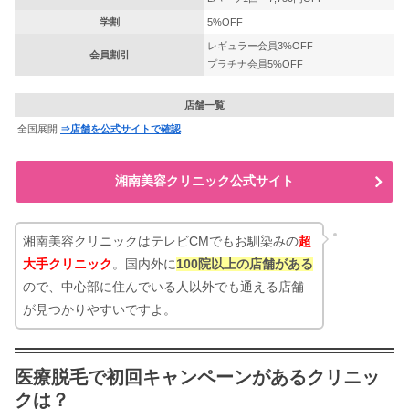
学割
5%OFF
レギュラー会員3%OFF
会員割引
プラチナ会員5%OFF
店舗一覧
全国展開
⇒店舗を公式サイトで確認
湘南美容クリニック公式サイト
湘南美容クリニックはテレビCMでもお馴染みの
超
大手クリニック
。国内外に
100院以上の店舗がある
ので、中心部に住んでいる人以外でも通える店舗
が見つかりやすいですよ。
医療脱毛で初回キャンペーンがあるクリニッ
クは？