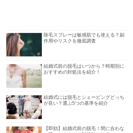
除毛スプレーは敏感肌でも使える？副
作用やリスクを徹底調査
結婚式前の脱毛はいつから？時期別に
おすすめの対処法を紹介！
結婚式には脱毛とシェービングどっち
が良い？選ぶ5つの基準を紹介
【即効】結婚式前の脱毛！間に合わな