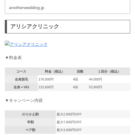
anotherwedding.jp
アリシアクリニック
▼料金表
コース
料金（税込）
回数
１回分（税込）
全身脱毛
176,000円
4回
44,000円
全身＋VIO
215,600円
4回
53,900円
▼キャンペーン内容
のりかえ割
最大2,000円OFF
学割
最大7,000円OFF
ペア割
最大3,000円OFF