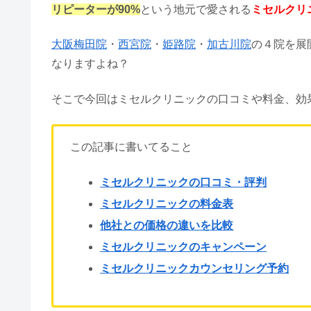
リピーターが90%
という地元で愛される
ミセルクリ
大阪梅田院
・
西宮院
・
姫路院
・
加古川院
の４院を展
なりますよね？
そこで今回はミセルクリニックの口コミや料金、効
この記事に書いてること
ミセルクリニックの口コミ・評判
ミセルクリニックの料金表
他社との価格の違いを比較
ミセルクリニックのキャンペーン
ミセルクリニックカウンセリング予約