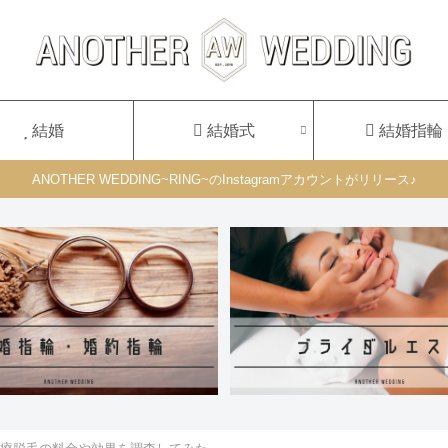
結婚
結婚式
結婚指輪
ANOTHER WEDDING~RING~のInstagramアカウントがリリース♪