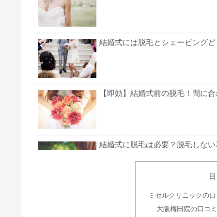
結婚式には脱毛とシェービングど
【即効】結婚式前の脱毛！間に合
結婚式に脱毛は必要？脱毛しない
目
結婚式前の脱毛！ミュゼのプラン
ミセルクリニックの口
大阪梅田院の口コ