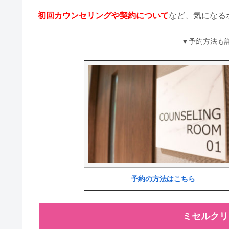
初回カウンセリングや契約について
など、気になる
▼予約方法も
予約の方法はこちら
ミセルクリ