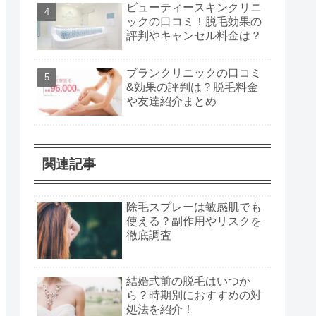
ビューティースキンクリニ
ックの口コミ！脱毛効果の
評判やキャンセル料金は？
ブランクリニックの口コミ
&効果の評判は？脱毛料金
や友達紹介まとめ
関連記事
除毛スプレーは敏感肌でも
使える？副作用やリスクを
徹底調査
結婚式前の脱毛はいつか
ら？時期別におすすめの対
処法を紹介！