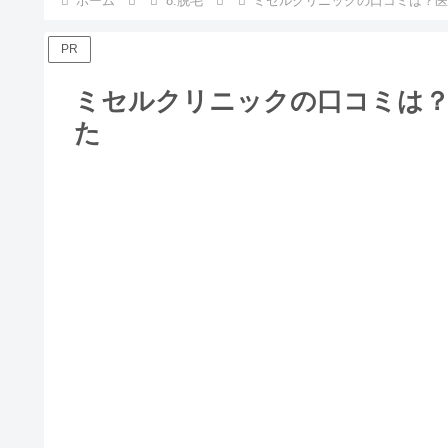
ホーム
8.脱毛
ミセルクリニックの口コミは？医
PR
ミセルクリニックの口コミは？
た