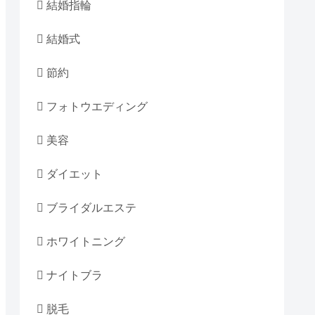
結婚指輪
結婚式
節約
フォトウエディング
美容
ダイエット
ブライダルエステ
ホワイトニング
ナイトブラ
脱毛