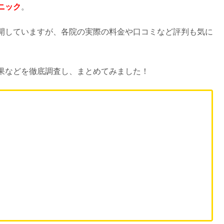
ニック
。
開していますが、各院の実際の料金や口コミなど評判も気に
果などを徹底調査し、まとめてみました！