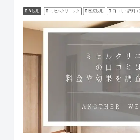
8.脱毛
ミセルクリニック
医療脱毛
口コミ・評判（