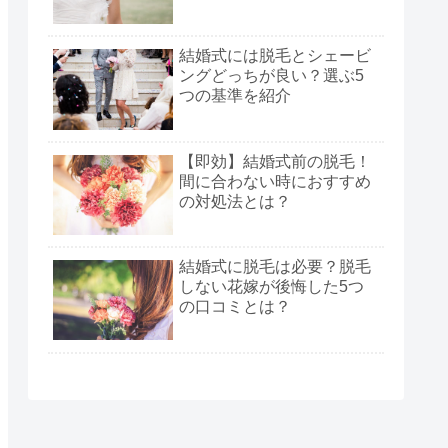
結婚式には脱毛とシェービ
ングどっちが良い？選ぶ5
つの基準を紹介
【即効】結婚式前の脱毛！
間に合わない時におすすめ
の対処法とは？
結婚式に脱毛は必要？脱毛
しない花嫁が後悔した5つ
の口コミとは？