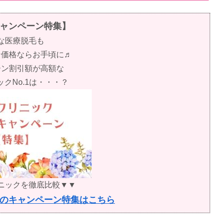
ャンペーン特集】
な医療脱毛も
ン価格ならお手頃に♬
ーン割引額が高額な
クNo.1は・・・？
ニックを徹底比較▼▼
のキャンペーン特集はこちら