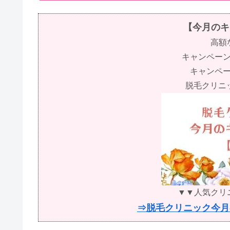
【今月のキ
高額
キャンペー
キャンペ
脱毛クリニッ
▼▼人気クリ
⇒脱毛クリニック今月