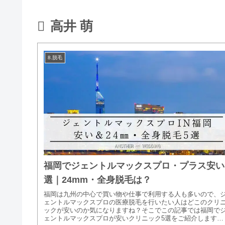
高井 萌
8.脱毛
福岡でジェントルマックスプロ・プラス安い
選｜24mm・全身脱毛は？
福岡は九州の中心で買い物や仕事で利用する人も多いので、
ェントルマックスプロの医療脱毛を行いたい人はどこのクリ
ックが安いのか気になりますね？そこでこの記事では福岡で
ェントルマックスプロが安いクリニック5選をご紹介します。