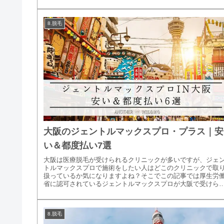
24㎜のスポット...
8.脱毛
大阪のジェントルマックスプロ・プラス｜安
い＆都度払い7選
大阪は医療脱毛が受けられるクリニックが多いですが、ジェ
トルマックスプロで施術をしたい人はどこのクリニックで取
扱っているか気になりますよね？そこでこの記事では厚生労
省に認可されているジェントルマックスプロが大阪で受けら
るクリニックをご...
8.脱毛