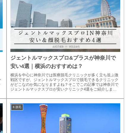
ジェントルマックスプロ&プラスが神奈川で
安い4選｜横浜のおすすめは？
、
横浜を中心に神奈川では医療脱毛クリニックが多く立ち並ぶ激
か
戦区ですが、ジェントルマックスプロで脱毛できるクリニック
ッ
がどこなのか気になりますよね？そこでこの記事では神奈川で
ジェントルマックスプロが安いクリニック4選をご紹介しま
す。顔の中でも鼻毛...
8.脱毛