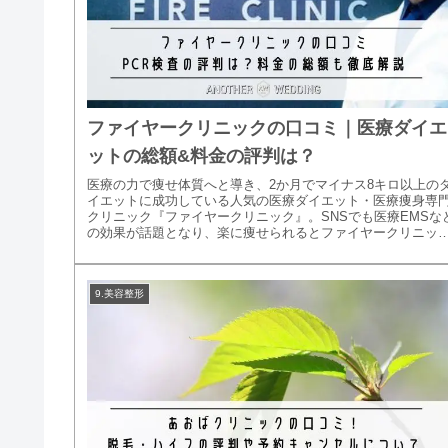
ファイヤークリニックの口コミ｜医療ダイエ
ットの総額&料金の評判は？
医療の力で痩せ体質へと導き、2か月でマイナス8キロ以上の
イエットに成功している人気の医療ダイエット・医療痩身専
クリニック『ファイヤークリニック』。SNSでも医療EMSな
の効果が話題となり、楽に痩せられるとファイヤークリニッ
が気になっ...
9.美容整形