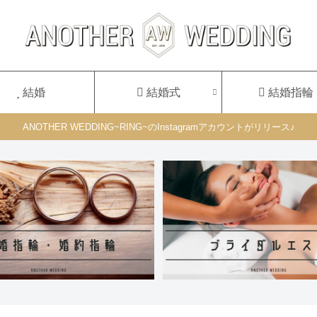
結婚
結婚式
結婚指輪
ANOTHER WEDDING~RING~のInstagramアカウントがリリース♪