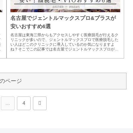
名古屋でジェントルマックスプロ&プラスが
安いおすすめ6選
ク
名古屋は東海三県からもアクセスしやすく医療脱毛が行えるク
て
リニックが多いので、ジェントルマックスプロで医療脱毛した
疑
い人はどこのクリニックに導入しているのか気になりますよ
は
ね？そこでこの記事では名古屋でジェントルマックスプロが安
いクリニック6選を...
のページ
次
…
4
へ