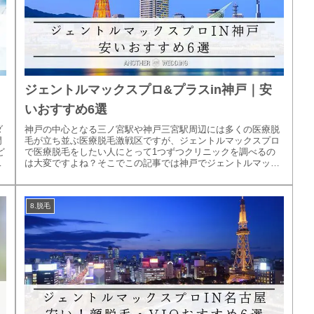
ジェントルマックスプロ&プラスin神戸｜安
いおすすめ6選
ダ
神戸の中心となる三ノ宮駅や神戸三宮駅周辺には多くの医療脱
門
毛が立ち並ぶ医療脱毛激戦区ですが、ジェントルマックスプロ
ど
で医療脱毛をしたい人にとって1つずつクリニックを調べるの
ク
は大変ですよね？そこでこの記事では神戸でジェントルマック
スプロが安いクリ...
8.脱毛