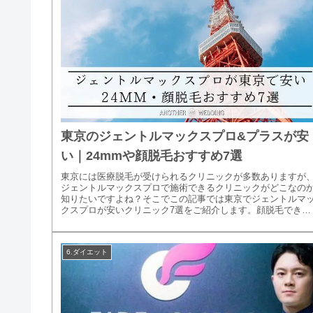
東京のジェントルマックスプロ&プラスが安
い｜24mmや顔脱毛おすすめ7選
東京には医療脱毛が受けられるクリニックが多数ありますが
ジェントルマックスプロで施術できるクリニックがどこなの
知りたいですよね？そこでこの記事では東京でジェントルマ
クスプロが安いクリニック7選をご紹介します。顔脱毛できる
クリニックや24...
6.ダイエット