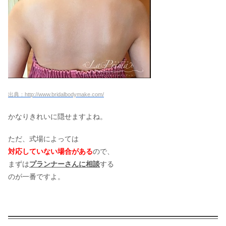
出典：http://www.bridalbodymake.com/
かなりきれいに隠せますよね。
ただ、式場によっては
対応していない場合がある
ので、
まずは
プランナーさんに相談
する
のが一番ですよ。