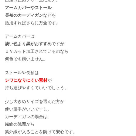
アームカバーやストール
長袖のカーディガン
などを
活用すればさらに万全です。
アームカバーは
淡い色より黒がおすすめ
ですが
ＵＶカット加工されているのなら
何色でも構いません。
ストールや長袖は
シワになりにくい素材
が
持ち運びやすくていいでしょう。
少し大きめサイズを選んだ方が
使い勝手がいいですし、
カーディガンの場合は
繊維の隙間から
紫外線が入ることを防げて安心です。