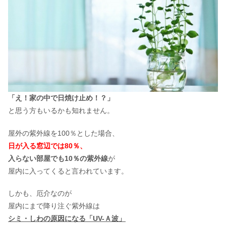
「え！家の中で日焼け止め！？」
と思う方もいるかも知れません。
屋外の紫外線を100％とした場合、
日が入る窓辺では80％、
入らない部屋でも10％の紫外線
が
屋内に入ってくると言われています。
しかも、厄介なのが
屋内にまで降り注ぐ紫外線は
シミ・しわの原因になる「UV-Ａ波」