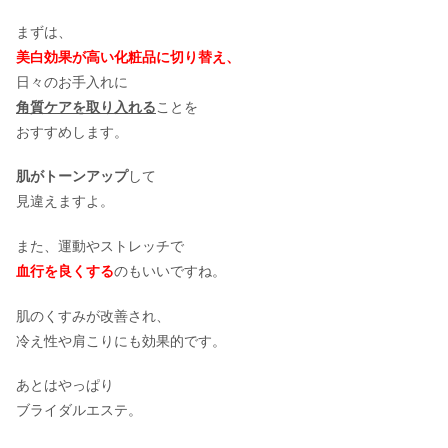
まずは、
美白効果が高い化粧品に切り替え、
日々のお手入れに
角質ケアを取り入れる
ことを
おすすめします。
肌がトーンアップ
して
見違えますよ。
また、運動やストレッチで
血行を良くする
のもいいですね。
肌のくすみが改善され、
冷え性や肩こりにも効果的です。
あとはやっぱり
ブライダルエステ。