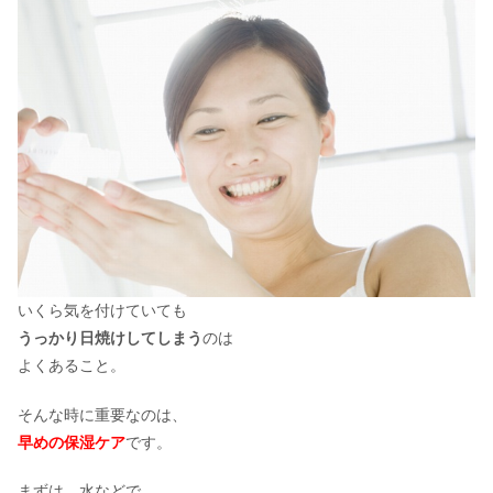
いくら気を付けていても
うっかり日焼けしてしまう
のは
よくあること。
そんな時に重要なのは、
早めの保湿ケア
です。
まずは、水などで