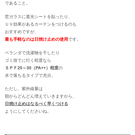
であること。
窓ガラスに遮光シートを貼ったり、
ＵＶ効果があるカーテンをつけるのも
おすすめですが、
最も手軽なのは日焼け止めの使用
です。
ベランダで洗濯物を干したり
ゴミ捨てに行く程度なら
ＳＰＦ20～30（PA++）程度
の
水で落ちるタイプで充分。
ただし、紫外線量は
朝からどんどん増えていきますから、
日焼け止めはなるべく早くつける
ようにしてくださいね。