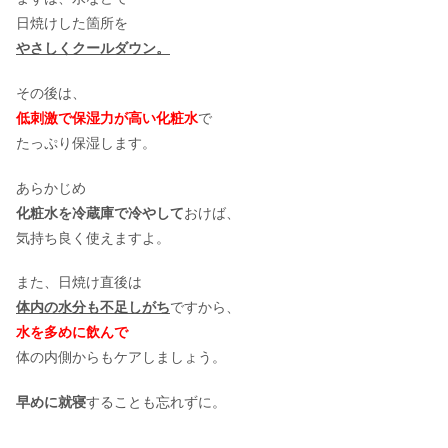
日焼けした箇所を
やさしくクールダウン。
その後は、
低刺激で保湿力が高い化粧水
で
たっぷり保湿します。
あらかじめ
化粧水を冷蔵庫で冷やして
おけば、
気持ち良く使えますよ。
また、日焼け直後は
体内の水分も不足しがち
ですから、
水を多めに飲んで
体の内側からもケアしましょう。
早めに就寝
することも忘れずに。