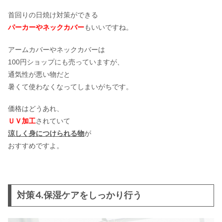
首回りの日焼け対策ができる
パーカーやネックカバー
もいいですね。
アームカバーやネックカバーは
100円ショップにも売っていますが、
通気性が悪い物だと
暑くて使わなくなってしまいがちです。
価格はどうあれ、
ＵＶ加工
されていて
涼しく身につけられる物
が
おすすめですよ。
対策⒋保湿ケアをしっかり行う