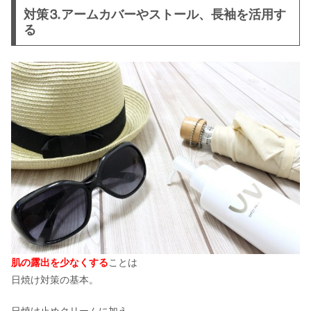
対策⒊アームカバーやストール、長袖を活用す
る
肌の露出を少なくする
ことは
日焼け対策の基本。
日焼け止めクリームに加え、