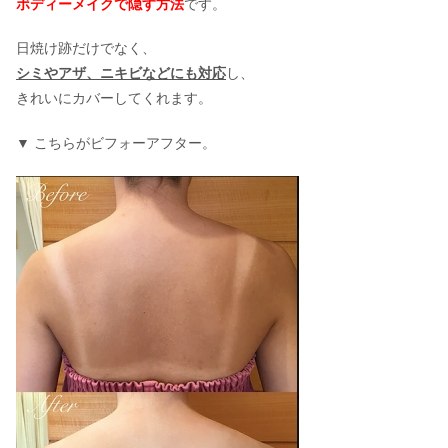
ボディーメイクで隠す方法
です。
日焼け跡だけでなく、
シミやアザ、ニキビなどにも対応
し、
きれいにカバーしてくれます。
▼ こちらがビフォーアフター。