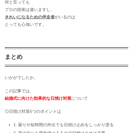
何と言っても
プロの技術は違いますし、
きれいになるための伴走者
がいるのは
とっても心強いです。
まとめ
いかがでしたか。
この記事では、
結婚式に向けた効果的な日焼け対策
について
◎日焼け対策5つのポイントは
1. 曇りや短時間の外出でも日焼け止めをしっかり塗る
2. 家の中にも紫外線は入るので日焼け止めは必要