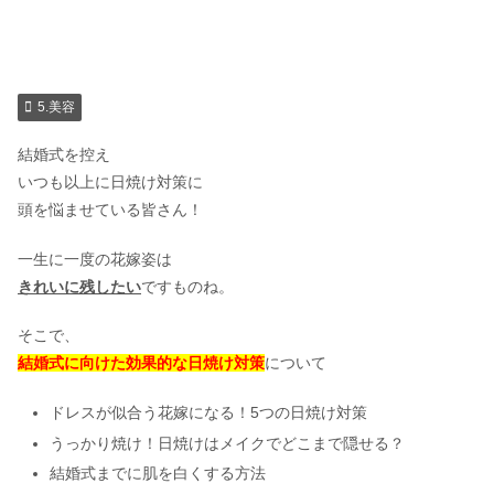
5.美容
結婚式を控え
いつも以上に日焼け対策に
頭を悩ませている皆さん！
一生に一度の花嫁姿は
きれいに残したい
ですものね。
そこで、
結婚式に向けた効果的な日焼け対策
について
ドレスが似合う花嫁になる！5つの日焼け対策
うっかり焼け！日焼けはメイクでどこまで隠せる？
結婚式までに肌を白くする方法