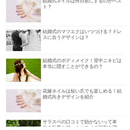
結婚式ネイルは何日前にするのがベス
ト？
結婚式のマツエクはいつつける？ドレ
スに合うデザインは？
結婚式のボディメイク！背中ニキビは
本当に隠すことができるの？
花嫁ネイルは短い爪でも楽しめる！結
婚式向きデザインを紹介
サラスベの口コミで効かないって本
当？効果やアットコスメの評判を調べ