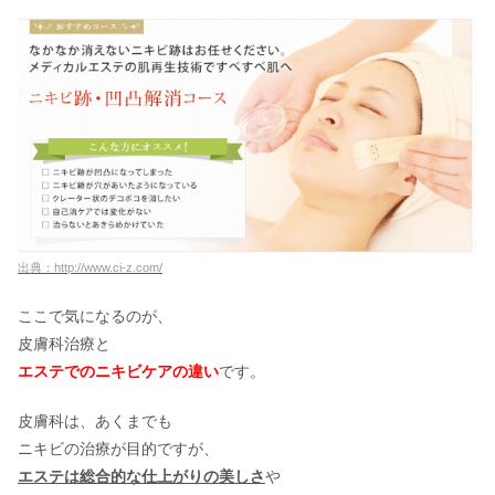
出典：http://www.ci-z.com/
ここで気になるのが、
皮膚科治療と
エステでのニキビケアの違い
です。
皮膚科は、あくまでも
ニキビの治療が目的ですが、
エステは総合的な仕上がりの美しさ
や