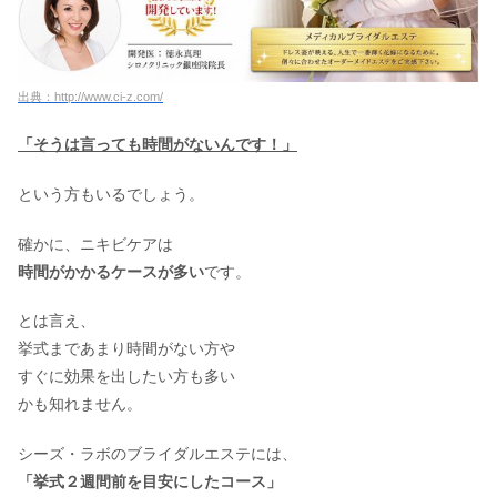
出典：http://www.ci-z.com/
「そうは言っても時間がないんです！」
という方もいるでしょう。
確かに、ニキビケアは
時間がかかるケースが多い
です。
とは言え、
挙式まであまり時間がない方や
すぐに効果を出したい方も多い
かも知れません。
シーズ・ラボのブライダルエステには、
「挙式２週間前を目安にしたコース」