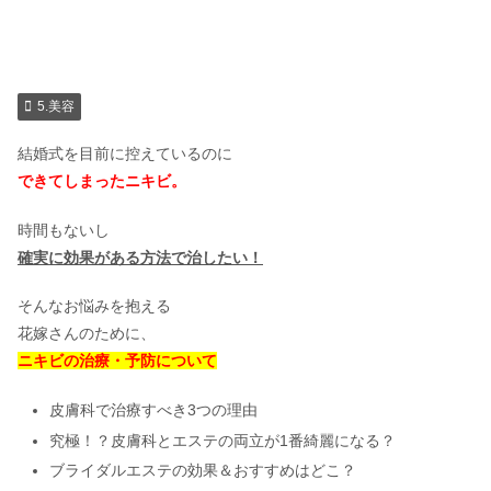
5.美容
結婚式を目前に控えているのに
できてしまったニキビ。
時間もないし
確実に効果がある方法で治したい！
そんなお悩みを抱える
花嫁さんのために、
ニキビの治療・予防について
皮膚科で治療すべき3つの理由
究極！？皮膚科とエステの両立が1番綺麗になる？
ブライダルエステの効果＆おすすめはどこ？