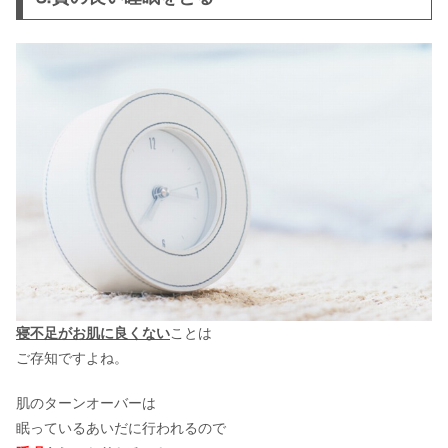
寝不足がお肌に良くない
ことは
ご存知ですよね。
肌のターンオーバーは
眠っているあいだに行われるので