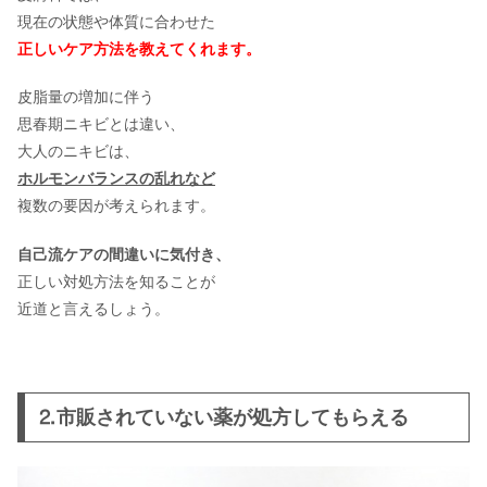
現在の状態や体質に合わせた
正しいケア方法を教えてくれます。
バクチオールの口コミ！スキンケア配
合美容液の効果について
皮脂量の増加に伴う
思春期ニキビとは違い、
大人のニキビは、
セルノートサプリの口コミ｜ガリガリ
ホルモンバランスの乱れなど
でも効果あるの？悪い評判の真相も
複数の要因が考えられます。
自己流ケアの間違いに気付き、
正しい対処方法を知ることが
近道と言えるしょう。
⒉市販されていない薬が処方してもらえる