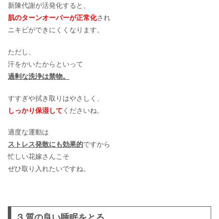
新陳代謝が活発化すると、
肌のターンオーバーが正常化
され
ニキビができにくくなります。
ただし、
汗をかいたからといって
過剰な洗浄は禁物。
すすぎや拭き取りはやさしく、
しっかり保湿して
くださいね。
適度な運動は
ストレス発散にも効果的
ですから
忙しい花嫁さんこそ
ぜひ取り入れたいですね。
⒊質の良い睡眠をとる