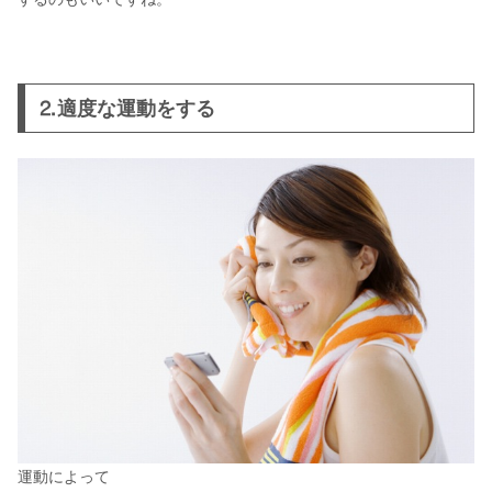
⒉適度な運動をする
運動によって