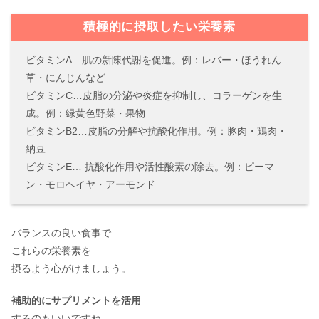
積極的に摂取したい栄養素
ビタミンA…肌の新陳代謝を促進。例：レバー・ほうれん
草・にんじんなど
ビタミンC…皮脂の分泌や炎症を抑制し、コラーゲンを生
成。例：緑黄色野菜・果物
ビタミンB2…皮脂の分解や抗酸化作用。例：豚肉・鶏肉・
納豆
ビタミンE… 抗酸化作用や活性酸素の除去。例：ピーマ
ン・モロヘイヤ・アーモンド
バランスの良い食事で
これらの栄養素を
摂るよう心がけましょう。
補助的にサプリメントを活用
するのもいいですね。