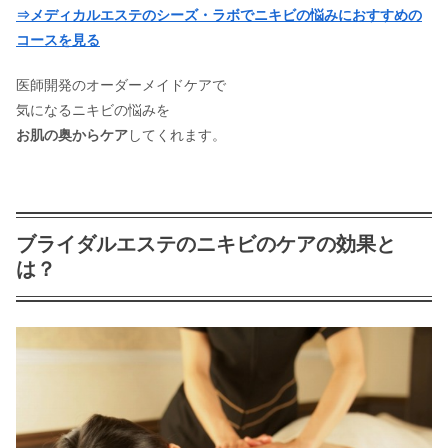
⇒メディカルエステのシーズ・ラボでニキビの悩みにおすすめの
コースを見る
医師開発のオーダーメイドケアで
気になるニキビの悩みを
お肌の奥からケア
してくれます。
ブライダルエステのニキビのケアの効果と
は？