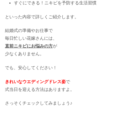
すぐにできる！ニキビを予防する生活習慣
といった内容で詳しくご紹介します。
結婚式の準備やお仕事で
毎日忙しい花嫁さんには、
直前ニキビにお悩みの方
が
少なくありません。
でも、安心してください！
きれいなウエディングドレス姿
で
式当日を迎える方法はありますよ。
さっそくチェックしてみましょう♪