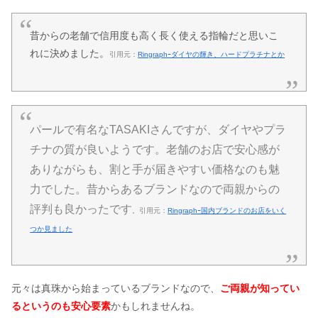
昔からの老舗で信用度も高く長く使える指輪だと思いこ
れに決めました。
引用元：
Ringraphｰダイヤの輝き、ハードプラチナとか
パールで有名なTASAKIさんですが、ダイヤやプラ
チナの質が良いようです。老舗のお店で安心感が
ありながらも、割と手が届きやすい価格なのも魅
力でした。昔からあるブランドなので両親からの
評判も良かったです
。引用元：
Ringraphｰ国内ブランドのお店をいく
つか見ました
元々は真珠から始まっているブランドなので、
ご両親が知ってい
るというのも安心要素
かもしれませんね。