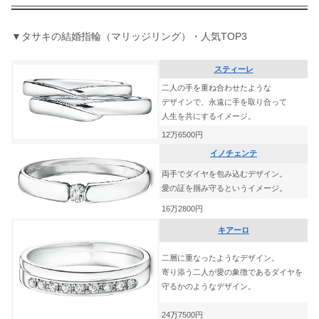
▼タサキの結婚指輪（マリッジリング）・人気TOP3​
スティーレ
二人の手を重ね合わせたような
デザインで、永遠に手を取り合って
人生を共にするイメージ。
12万6500円
イノチェンテ
両手でダイヤを包み込むデザイン。
愛の証を掴み守るというイメージ。
16万2800円
キアーロ
二層に重なったようなデザイン。
寄り添う二人が愛の象徴であるダイヤを
守るかのようなデザイン。
24万7500円