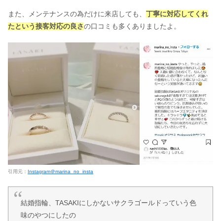
また、メンテナンスの為だけに来店しても、
丁寧に対応してくれ
たという接客対応の良さ
の口コミも多くありましたよ。
引用元：
Instagram＠marina_no_insta
結婚指輪、TASAKIにしかないサクラゴールドっていう色
味のやつにしたの