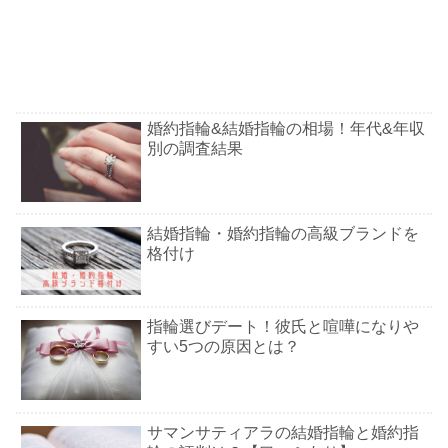
婚約指輪&結婚指輪の相場！年代&年収
別の調査結果
結婚指輪・婚約指輪の高級ブランドを
格付け
指輪選びデート！彼氏と喧嘩になりや
すい5つの原因とは？
サマンサティアラの結婚指輪と婚約指