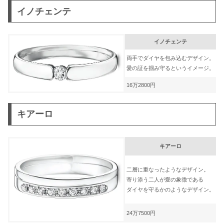
イノチェンテ
イノチェンテ
両手でダイヤを包み込むデザイン。
愛の証を掴み守るというイメージ。
16万2800円
キアーロ
キアーロ
二層に重なったようなデザイン。
寄り添う二人が愛の象徴である
ダイヤを守るかのようなデザイン。
24万7500円