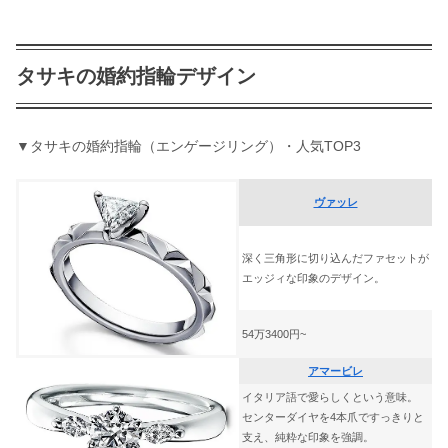
タサキの婚約指輪デザイン
▼タサキの婚約指輪（エンゲージリング）・人気TOP3
ヴァッレ
深く三角形に切り込んだファセットが
エッジィな印象のデザイン。
54万3400円~
アマービレ
イタリア語で愛らしくという意味。
センターダイヤを4本爪ですっきりと
支え、純粋な印象を強調。