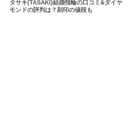
タサキ(TASAKI)結婚指輪の口コミ&ダイヤ
モンドの評判は？刻印の値段も