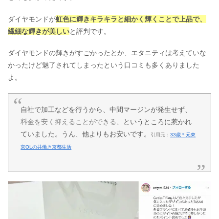
ダイヤモンドが
虹色に輝きキラキラと細かく輝くことで上品で、
繊細な輝きが美しい
と評判です。
ダイヤモンドの輝きがすごかったとか、エタニティは考えていな
かったけど魅了されてしまったという口コミも多くありました
よ。
自社で加工などを行うから、中間マージンが発生せず、
料金を安く抑えることができる
、というところに惹かれ
ていました。うん、他よりもお安いです。
引用元：
33歳＊元東
京OLの共働き京都生活