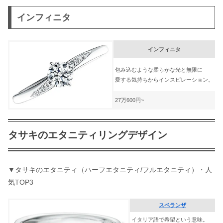
インフィニタ
インフィニタ
包み込むような柔らかな光と無限に
愛する気持ちからインスピレーション。
27万600円~
タサキのエタニティリングデザイン
▼タサキのエタニティ（ハーフエタニティ/フルエタニティ）・人
気TOP3​
スペランザ
イタリア語で希望という意味。