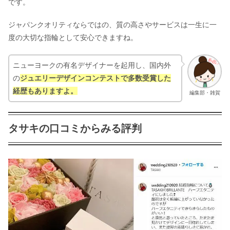
です。
ジャパンクオリティならではの、質の高さやサービスは一生に一
度の大切な指輪として安心できますね。
ニューヨークの有名デザイナーを起用し、国内外
の
ジュエリーデザインコンテストで多数受賞した
経歴もありますよ。
編集部・雑賀
タサキの口コミからみる評判