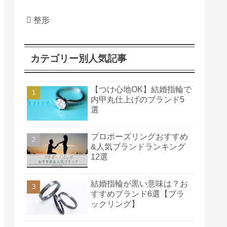
整形
カテゴリー別人気記事
【つけ心地OK】結婚指輪で
内甲丸仕上げのブランド5
選
プロポーズリングおすすめ
&人気ブランドランキング
12選
結婚指輪が黒い意味は？お
すすめブランド6選【ブラ
ックリング】