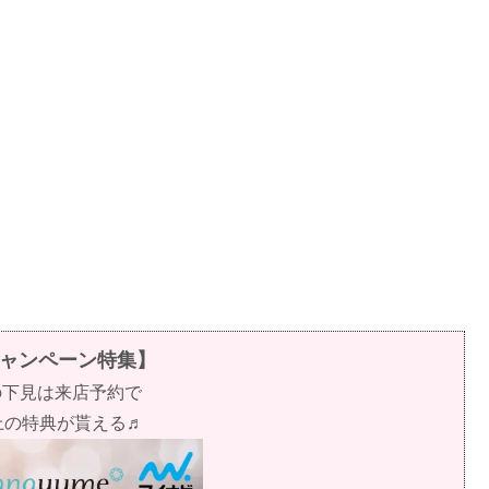
ャンペーン特集】
の下見は来店予約で
以上の特典が貰える♬