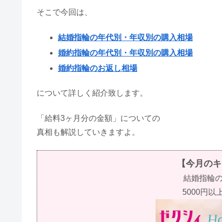
そこで今回は、
結婚指輪の年代別・年収別の購入相場
婚約指輪の年代別・年収別の購入相場
婚約指輪のお返し相場
について詳しく紹介致します。
「給料3ヶ月分の金額」についての
真相も解説していきますよ。
【今月のキ
結婚指輪
5000円