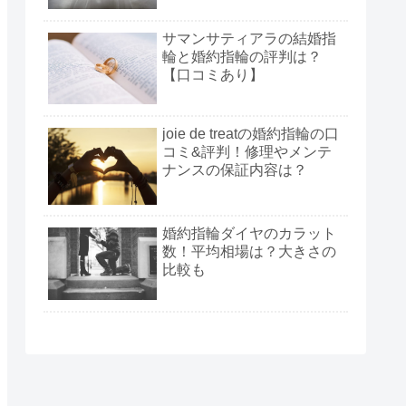
サマンサティアラの結婚指
輪と婚約指輪の評判は？
【口コミあり】
joie de treatの婚約指輪の口
コミ&評判！修理やメンテ
ナンスの保証内容は？
婚約指輪ダイヤのカラット
数！平均相場は？大きさの
比較も