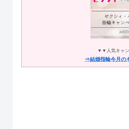
▼▼人気キャ
⇒結婚指輪今月の