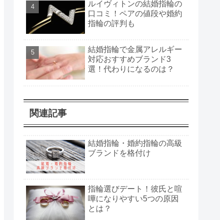
ルイヴィトンの結婚指輪の
口コミ！ペアの値段や婚約
指輪の評判も
結婚指輪で金属アレルギー
対応おすすめブランド3
選！代わりになるのは？
関連記事
結婚指輪・婚約指輪の高級
ブランドを格付け
指輪選びデート！彼氏と喧
嘩になりやすい5つの原因
とは？