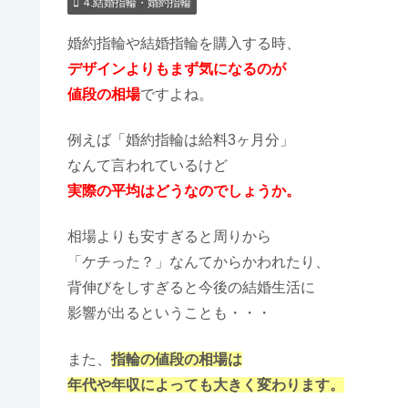
4.結婚指輪・婚約指輪
婚約指輪や結婚指輪を購入する時、
デザインよりもまず気になるのが
値段の相場
ですよね。
例えば「婚約指輪は給料3ヶ月分」
なんて言われているけど
実際の平均はどうなのでしょうか。
相場よりも安すぎると周りから
「ケチった？」なんてからかわれたり、
背伸びをしすぎると今後の結婚生活に
影響が出るということも・・・
また、
指輪の値段の相場は
年代や年収によっても大きく変わります。