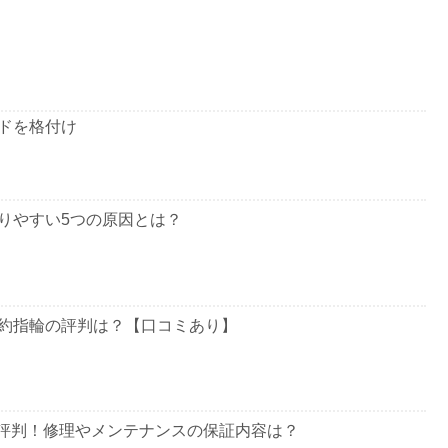
ドを格付け
りやすい5つの原因とは？
約指輪の評判は？【口コミあり】
の口コミ&評判！修理やメンテナンスの保証内容は？