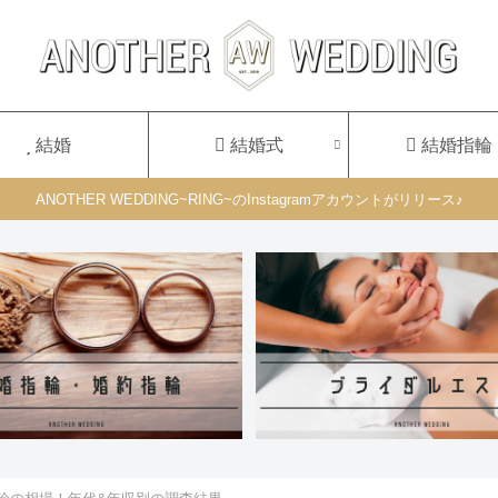
結婚
結婚式
結婚指輪
ANOTHER WEDDING~RING~のInstagramアカウントがリリース♪