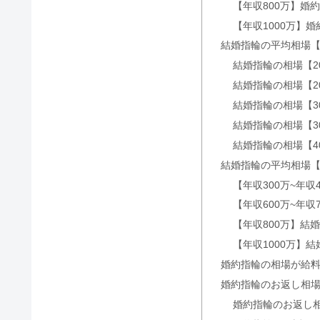
【年収800万】婚
【年収1000万】
結婚指輪の平均相場
宝寿堂・心斎橋の口コミは悪い？
結婚指輪の相場【2
結婚指輪の相場【2
結婚指輪の相場【3
結婚指輪『雅』の口コミ！和風デ
結婚指輪の相場【3
結婚指輪の相場【4
結婚指輪の平均相場
【年収300万~年収
結婚指輪の来店特典｜ギフト券や商
【年収600万~年収
【年収800万】結
【年収1000万】
結婚指輪・婚約指輪の来店予約｜
婚約指輪の相場が給料
婚約指輪のお返し相
婚約指輪のお返し