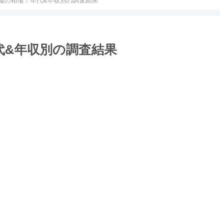
輪の相場！年代&年収別の調査結果
代&年収別の調査結果