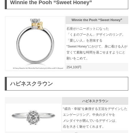
Winnie the Pooh “Sweet Honey”
Winnie the Pooh “Sweet Honey”
石座がハニーポットになった
「くまのプーさん」デザインのリング。
「愛しい人」を意味する
“Sweet Honey”にかけて、身に着ける人が
甘くて素敵な時間を過ごせますようにと
願いをこめて。
254,100円
ハピネスクラウン
ハピネスクラウン
“成功・幸福”を象徴する王冠をデザインした
エンゲージリング。中央のダイヤを
メレダイヤが囲んでいるデザインは、
石を大きく魅せてくれます。