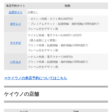
来店予約サイト
特典
公式サイト
記載なし
・ゼクシィ特典：ギフト券6,000円分
ゼクシィ
・プレミアムチケット：結婚指輪・婚約指輪の同時成約で
フレーム付きデザイン画
マイナビ特典：電子マネー6,000円〜10万円
（購入金額により変動）
マイナビ
ブランド特典：結婚指輪・婚約指輪の同時成約で
フレーム付きデザイン画
ハナユメ特典：電子マネー7,000円分
ハナユメ
ブランド特典：結婚指輪・婚約指輪の同時成約で
フレーム付きデザイン画
⇒ケイウノの来店予約についてはこちら
ケイウノの店舗
エリア
店舗