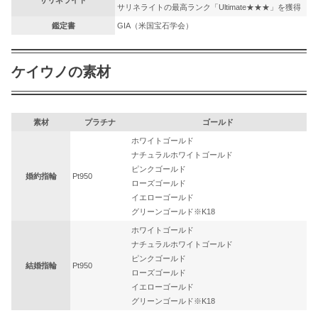
サリネライト
サリネライトの最高ランク「Ultimate★★★」を獲得
鑑定書
GIA（米国宝石学会）
ケイウノの素材
素材
プラチナ
ゴールド
ホワイトゴールド
ナチュラルホワイトゴールド
ピンクゴールド
婚約指輪
Pt950
ローズゴールド
イエローゴールド
グリーンゴールド※K18
ホワイトゴールド
ナチュラルホワイトゴールド
ピンクゴールド
結婚指輪
Pt950
ローズゴールド
イエローゴールド
グリーンゴールド※K18