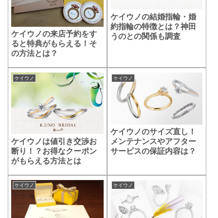
ケイウノの結婚指輪・婚
約指輪の特徴とは？神田
ケイウノの来店予約をす
うのとの関係も調査
ると特典がもらえる！そ
の方法とは？
ケイウノ
ケイウノ
ケイウノのサイズ直し！
ケイウノは値引き交渉お
メンテナンスやアフター
断り！？お得なクーポン
サービスの保証内容は？
がもらえる方法とは
ケイウノ
ケイウノ