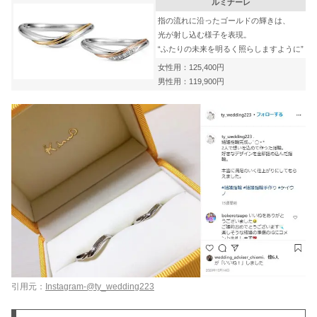
ルミナーレ
指の流れに沿ったゴールドの輝きは、
光が射し込む様子を表現。
“ふたりの未来を明るく照らしますように”
女性用：125,400円
男性用：119,900円
引用元：
Instagram-@ty_wedding223