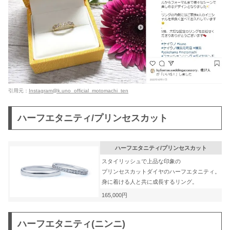
引用元：
Instagram@k.uno_official_motomachi_ten
ハーフエタニティ/プリンセスカット
ハーフエタニティ/プリンセスカット
スタイリッシュで上品な印象の
プリンセスカットダイヤのハーフエタニティ。
身に着ける人と共に成長するリング。
165,000円
ハーフエタニティ(ニンニ)