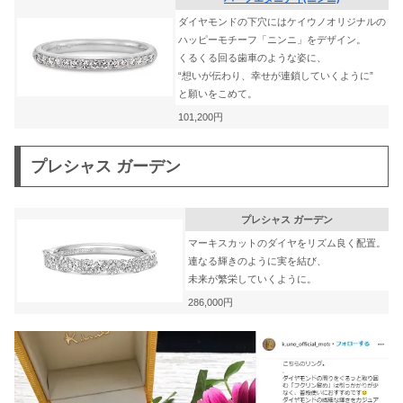
ダイヤモンドの下穴にはケイウノオリジナルの
ハッピーモチーフ「ニンニ」をデザイン。
くるくる回る歯車のような姿に、
“想いが伝わり、幸せが連鎖していくように”
と願いをこめて。
101,200円
プレシャス ガーデン
プレシャス ガーデン
マーキスカットのダイヤをリズム良く配置。
連なる輝きのように実を結び、
未来が繁栄していくように。
286,000円