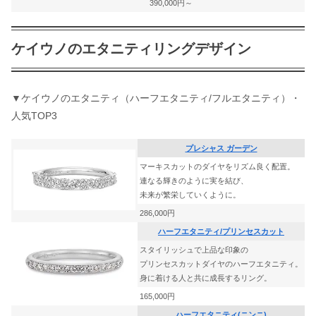
390,000円～
ケイウノのエタニティリングデザイン
▼ケイウノのエタニティ（ハーフエタニティ/フルエタニティ）・
人気TOP3​​
プレシャス ガーデン
マーキスカットのダイヤをリズム良く配置。
連なる輝きのように実を結び、
未来が繁栄していくように。
286,000円
ハーフエタニティ/プリンセスカット
スタイリッシュで上品な印象の
プリンセスカットダイヤのハーフエタニティ。
身に着ける人と共に成長するリング。
165,000円
ハーフエタニティ(ニンニ)