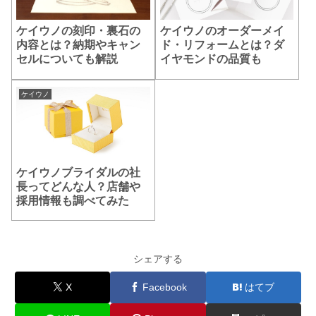
ケイウノの刻印・裏石の
ケイウノのオーダーメイ
内容とは？納期やキャン
ド・リフォームとは？ダ
セルについても解説
イヤモンドの品質も
ケイウノ
ケイウノブライダルの社
長ってどんな人？店舗や
採用情報も調べてみた
シェアする
X
Facebook
はてブ