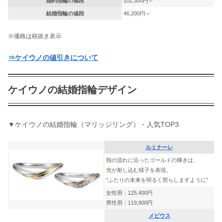
婚約指輪の値段
102,300円～
結婚指輪の値段
46,200円～
※価格は税抜き表示
⇒ケイウノの値引きについて
ケイウノの結婚指輪デザイン
▼ケイウノの結婚指輪（マリッジリング）・人気TOP3​
ルミナーレ
指の流れに沿ったゴールドの輝きは、
光が射し込む様子を表現。
“ふたりの未来を明るく照らしますように”
女性用：125,400円
男性用：119,900円
メビウス