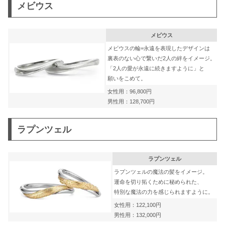
メビウス
メビウス
メビウスの輪=永遠を表現したデザインは
裏表のない心で繋いだ2人の絆をイメージ。
「2人の愛が永遠に続きますように」と
願いをこめて。
女性用：96,800円
男性用：128,700円
ラプンツェル
ラプンツェル
ラプンツェルの魔法の髪をイメージ。
運命を切り拓くために秘められた、
特別な魔法の力を感じられますように。
女性用：122,100円
男性用：132,000円