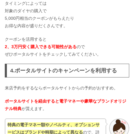
タイミングによっては
対象のダイヤの購入で
5,000円相当のクーポンがもらえたり
お得な内容が盛りだくさんです。
クーポンを活用すると
2、3万円安く購入できる可能性がある
ので
ぜひポータルサイトをチェックしてみてください。
4.ポータルサイトのキャンペーンを利用する
来店予約をするならポータルサイトからの予約がおすすめ。
ポータルサイトを経由すると電子マネーや豪華なブランドオリジ
ナル特典
が貰えます。
特典の電子マネー額やノベルティ、オプションサ
ービスはブランドや時期によって異なる
ので、詳