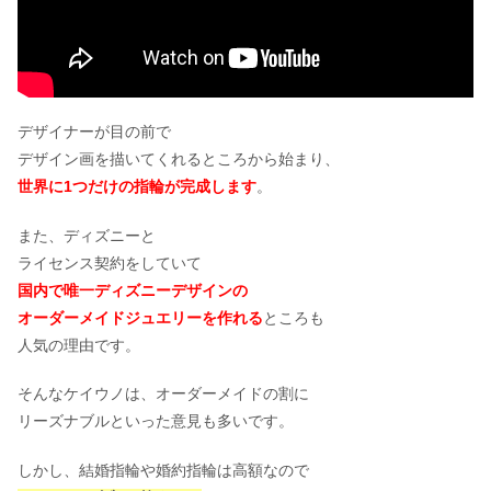
デザイナーが目の前で
デザイン画を描いてくれるところから始まり、
世界に1つだけの指輪が完成します
。
また、ディズニーと
ライセンス契約をしていて
国内で唯一ディズニーデザインの
オーダーメイドジュエリーを作れる
ところも
人気の理由です。
そんなケイウノは、オーダーメイドの割に
リーズナブルといった意見も多いです。
しかし、結婚指輪や婚約指輪は高額なので