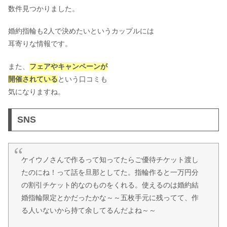
数件見つかりました。
婚約指輪も2人で決めたいというカップルには
耳寄りな情報です。
また、
フェアやキャンペーンが
開催されている
という口コミも
気になりますね。
SNS
ケイウノさんで作るって知ってたらご優待チケット渡し
たのにね！って話を旦那としてた。指輪作ると一万円分
の割引チケット的なのものをくれる。使えるのは婚約結
婚指輪限定とかだったかな～～五枚手元に残ってて、作
る人いないから持て余してるんだよね～～