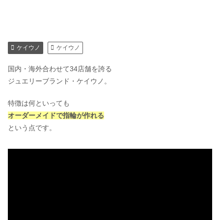
ケイウノ
ケイウノ
国内・海外合わせて34店舗を誇る
ジュエリーブランド・ケイウノ。
特徴は何といっても
オーダーメイドで指輪が作れる
という点です。