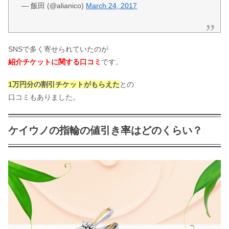
— 飯田 (@alianico)
March 24, 2017
SNSで多く寄せられていたのが
紹介チケットに関する口コミ
です。
1万円分の割引チケットがもらえた
との
口コミもありました。
ケイウノの指輪の値引き率はどのくらい？