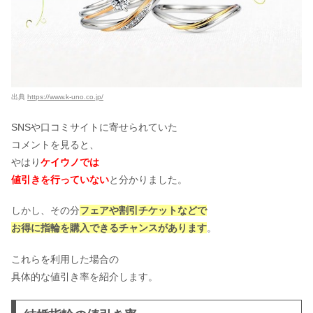
出典
https://www.k-uno.co.jp/
SNSや口コミサイトに寄せられていた
コメントを見ると、
やはり
ケイウノでは
値引きを行っていない
と分かりました。
しかし、その分
フェアや割引チケットなどで
お得に指輪を購入できるチャンスがあります
。
これらを利用した場合の
具体的な値引き率を紹介します。