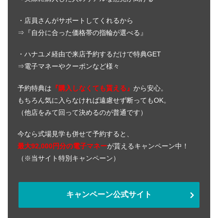
・店員さんがサポートしてくれるから
⇒『自分に合った価格帯の指輪が選べる』
・ハナユメ経由で来店予約するだけで特典GET
⇒電子マネーやクーポンなど様々
予約特典は
『購入しなくても貰える』
から安心。
もちろん気に入らなければ遠慮せず断ってもOK。
（他店をみて回って決めるのが普通です）
今なら式場見学も併せて予約すると、
最大92,000円分の電子マネー
が貰えるキャンペーン中！
（※当サイト特別キャンペーン）
キャンペーン公式サイト