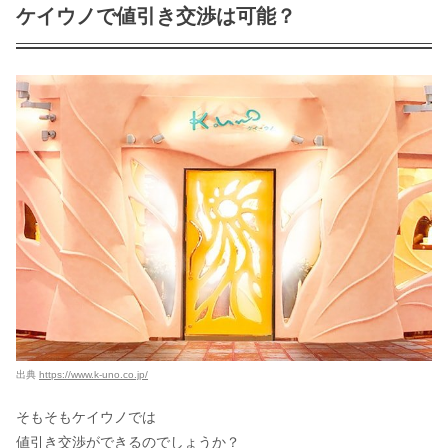
ケイウノで値引き交渉は可能？
出典
https://www.k-uno.co.jp/
そもそもケイウノでは
値引き交渉ができるのでしょうか？