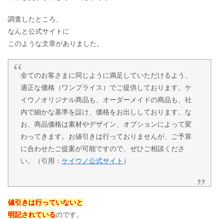
調査したところ、
なんと公式サイトに
このような文章がありました。
全てのお客さまに同じように満足していただけるよう、
適正な価格（ワンプライス）でご提供しております。ケ
イウノオリジナル商品も、オーダーメイドの商品も、社
内で細かな基準を設け、価格をお出ししております。な
お、商品価格は素材やデザイン、オプションによって変
わってきます。お値引きは行っておりませんが、ご予算
に合わせたご提案が可能ですので、ぜひご相談くださ
い。
（引用：
ケイウノ公式サイト
）
値引きは行っていないと
明記されている
のです。