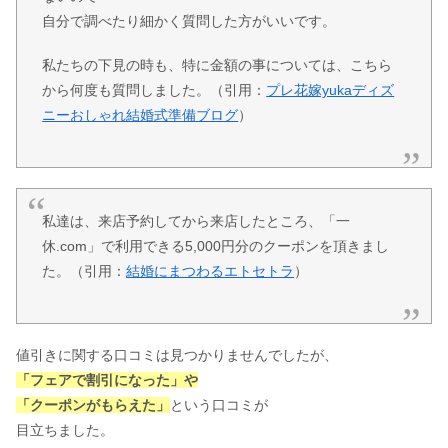
自分で調べたり細かく質問した方がいいです。
私たちの下見の時も、特に金額の事については、こちら
から何度も質問しました。
（引用：
プレ花嫁yukaディズ
ニーおしゃれ結婚式準備ブログ
）
私達は、来店予約してから来店したところ、「一
休.com」で利用できる5,000円分のクーポンを頂きまし
た。
（引用：
結婚にまつわるエトセトラ
）
値引きに関する口コミは見つかりませんでしたが、
「フェアで割引になった」や
「クーポンがもらえた」
という口コミが
目立ちました。