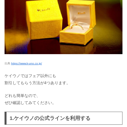
出典
https://www.k-uno.co.jp/
ケイウノではフェア以外にも
割引してもらう方法が4つあります。
どれも簡単なので、
ぜひ確認してみてください。
1.ケイウノの公式ラインを利用する