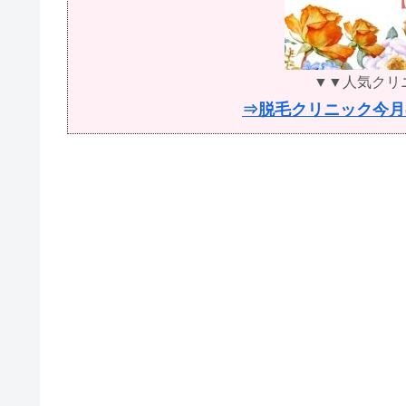
▼▼人気クリ
⇒脱毛クリニック今月