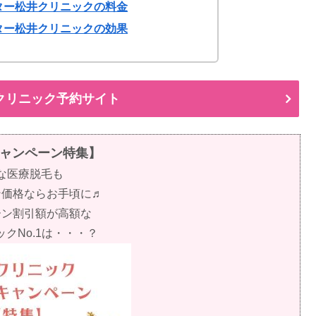
ター松井クリニックの料金
ター松井クリニックの効果
クリニック予約サイト
ャンペーン特集】
な医療脱毛も
ン価格ならお手頃に♬
ーン割引額が高額な
クNo.1は・・・？