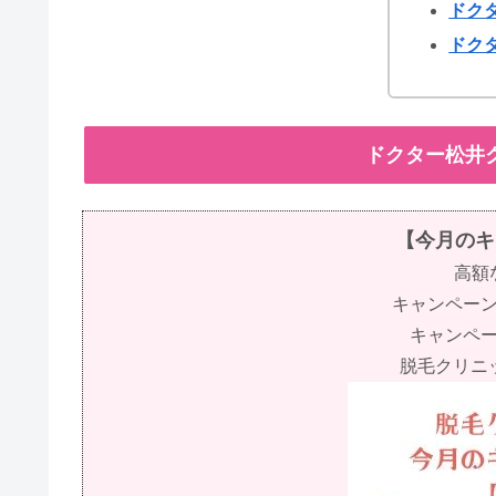
ドク
ドク
ドクター松井
【今月のキ
高額
キャンペー
キャンペ
脱毛クリニッ