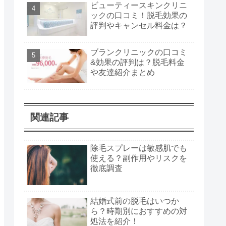
ビューティースキンクリニ
ックの口コミ！脱毛効果の
評判やキャンセル料金は？
ブランクリニックの口コミ
&効果の評判は？脱毛料金
や友達紹介まとめ
関連記事
除毛スプレーは敏感肌でも
使える？副作用やリスクを
徹底調査
結婚式前の脱毛はいつか
ら？時期別におすすめの対
処法を紹介！