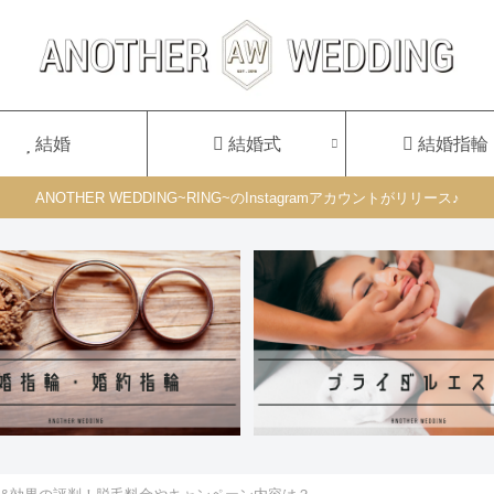
結婚
結婚式
結婚指輪
ANOTHER WEDDING~RING~のInstagramアカウントがリリース♪