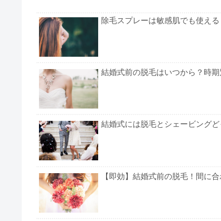
除毛スプレーは敏感肌でも使える
結婚式前の脱毛はいつから？時期
結婚式には脱毛とシェービングど
【即効】結婚式前の脱毛！間に合