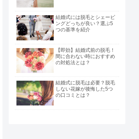
結婚式には脱毛とシェービ
ングどっちが良い？選ぶ5
つの基準を紹介
【即効】結婚式前の脱毛！
間に合わない時におすすめ
の対処法とは？
結婚式に脱毛は必要？脱毛
しない花嫁が後悔した5つ
の口コミとは？