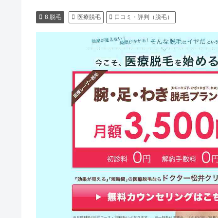
8.脱毛
医療脱毛
口コミ・評判（脱毛）