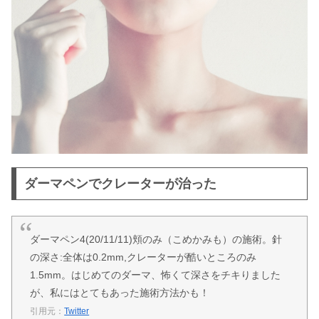
ダーマペンでクレーターが治った
ダーマペン4(20/11/11)頬のみ（こめかみも）の施術。針
の深さ:全体は0.2mm,クレーターが酷いところのみ
1.5mm。はじめてのダーマ、怖くて深さをチキりました
が、私にはとてもあった施術方法かも！
引用元：
Twitter