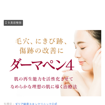
9.美容整形
引用元：
ダリア銀座スキンクリニック公式