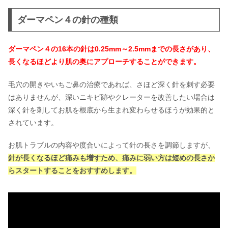
ダーマペン４の針の種類
ダーマペン４の16本の針は0.25mm～2.5mmまでの長さがあり、
長くなるほどより肌の奥にアプローチすることができます。
毛穴の開きやいちご鼻の治療であれば、さほど深く針を刺す必要
はありませんが、深いニキビ跡やクレーターを改善したい場合は
深く針を刺してお肌を根底から生まれ変わらせるほうが効果的と
されています。
お肌トラブルの内容や度合いによって針の長さを調節しますが、
針が長くなるほど痛みも増すため、痛みに弱い方は短めの長さか
らスタートすることをおすすめします。