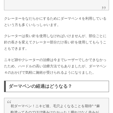
クレーターをなだらかにするためにダーマペン４を利用している
という方も多くいらっしゃいます。
クレーターは長い針を使用しなければいけませんが、部位ごとに
針の長さを変えてクレーター部分だけ長い針を使用してもらうこ
ともできます。
ニキビ跡やクレーターの治療は今までレーザーでしかできなかっ
たため、ハードルの高い治療方法でもありましたが、ダーマペン
４のおかげで気軽に施術が受けられるようになりました。
ダーマペンの経過はどうなる？
初ダーマペン！ニキビ後、毛穴よくなることを期待^ ^麻
酔塗ってるのでほぼ痛みはなかった！腫れはなく赤みが