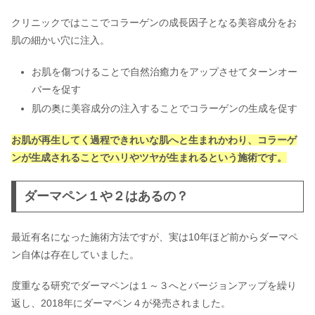
クリニックではここでコラーゲンの成長因子となる美容成分をお
肌の細かい穴に注入。
お肌を傷つけることで自然治癒力をアップさせてターンオー
バーを促す
肌の奥に美容成分の注入することでコラーゲンの生成を促す
お肌が再生してく過程できれいな肌へと生まれかわり、コラーゲ
ンが生成されることでハリやツヤが生まれるという施術です。
ダーマペン１や２はあるの？
最近有名になった施術方法ですが、実は10年ほど前からダーマペ
ン自体は存在していました。
度重なる研究でダーマペンは１～３へとバージョンアップを繰り
返し、2018年にダーマペン４が発売されました。