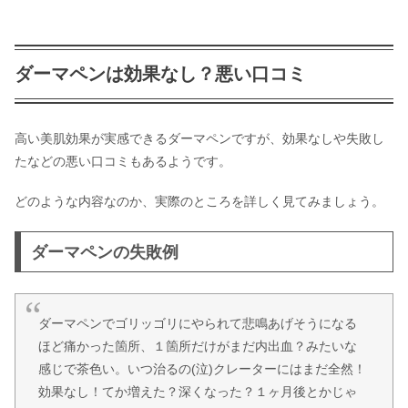
ダーマペンは効果なし？悪い口コミ
高い美肌効果が実感できるダーマペンですが、効果なしや失敗し
たなどの悪い口コミもあるようです。
どのような内容なのか、実際のところを詳しく見てみましょう。
ダーマペンの失敗例
ダーマペンでゴリッゴリにやられて悲鳴あげそうになる
ほど痛かった箇所、１箇所だけがまだ内出血？みたいな
感じで茶色い。いつ治るの(泣)クレーターにはまだ全然！
効果なし！てか増えた？深くなった？１ヶ月後とかじゃ