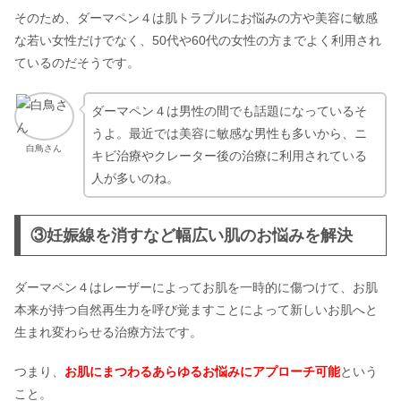
そのため、ダーマペン４は肌トラブルにお悩みの方や美容に敏感
な若い女性だけでなく、50代や60代の女性の方までよく利用され
ているのだそうです。
ダーマペン４は男性の間でも話題になっているそ
うよ。最近では美容に敏感な男性も多いから、ニ
白鳥さん
キビ治療やクレーター後の治療に利用されている
人が多いのね。
③妊娠線を消すなど幅広い肌のお悩みを解決
ダーマペン４はレーザーによってお肌を一時的に傷つけて、お肌
本来が持つ自然再生力を呼び覚ますことによって新しいお肌へと
生まれ変わらせる治療方法です。
つまり、
お肌にまつわるあらゆるお悩みにアプローチ可能
という
こと。