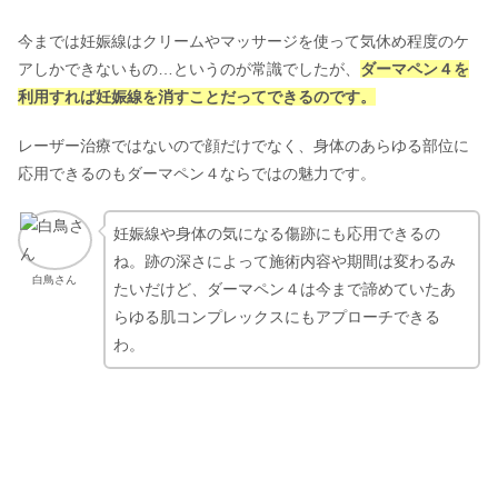
今までは妊娠線はクリームやマッサージを使って気休め程度のケ
アしかできないもの…というのが常識でしたが、
ダーマペン４を
利用すれば妊娠線を消すことだってできるのです。
レーザー治療ではないので顔だけでなく、身体のあらゆる部位に
応用できるのもダーマペン４ならではの魅力です。
妊娠線や身体の気になる傷跡にも応用できるの
ね。跡の深さによって施術内容や期間は変わるみ
白鳥さん
たいだけど、ダーマペン４は今まで諦めていたあ
らゆる肌コンプレックスにもアプローチできる
わ。