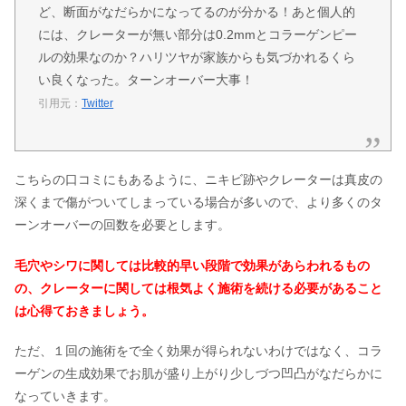
ど、断面がなだらかになってるのが分かる！あと個人的
には、クレーターが無い部分は0.2mmとコラーゲンピー
ルの効果なのか？ハリツヤが家族からも気づかれるくら
い良くなった。ターンオーバー大事！
引用元：
Twitter
こちらの口コミにもあるように、ニキビ跡やクレーターは真皮の
深くまで傷がついてしまっている場合が多いので、より多くのタ
ーンオーバーの回数を必要とします。
毛穴やシワに関しては比較的早い段階で効果があらわれるもの
の、クレーターに関しては根気よく施術を続ける必要があること
は心得ておきましょう。
ただ、１回の施術をで全く効果が得られないわけではなく、コラ
ーゲンの生成効果でお肌が盛り上がり少しづつ凹凸がなだらかに
なっていきます。