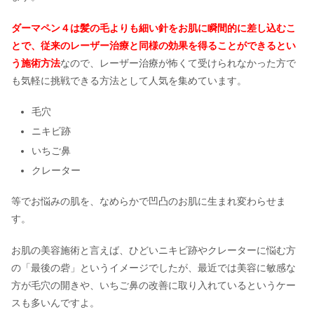
ダーマペン４は髪の毛よりも細い針をお肌に瞬間的に差し込むこ
とで、従来のレーザー治療と同様の効果を得ることができるとい
う施術方法
なので、レーザー治療が怖くて受けられなかった方で
も気軽に挑戦できる方法として人気を集めています。
毛穴
ニキビ跡
いちご鼻
クレーター
等でお悩みの肌を、なめらかで凹凸のお肌に生まれ変わらせま
す。
お肌の美容施術と言えば、ひどいニキビ跡やクレーターに悩む方
の「最後の砦」というイメージでしたが、最近では美容に敏感な
方が毛穴の開きや、いちご鼻の改善に取り入れているというケー
スも多いんですよ。