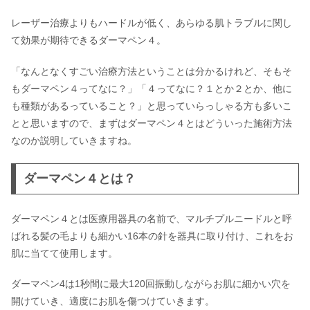
レーザー治療よりもハードルが低く、あらゆる肌トラブルに関し
て効果が期待できるダーマペン４。
「なんとなくすごい治療方法ということは分かるけれど、そもそ
もダーマペン４ってなに？」「４ってなに？１とか２とか、他に
も種類があるっていること？」と思っていらっしゃる方も多いこ
とと思いますので、まずはダーマペン４とはどういった施術方法
なのか説明していきますね。
ダーマペン４とは？
ダーマペン４とは医療用器具の名前で、マルチプルニードルと呼
ばれる髪の毛よりも細かい16本の針を器具に取り付け、これをお
肌に当てて使用します。
ダーマペン4は1秒間に最大120回振動しながらお肌に細かい穴を
開けていき、適度にお肌を傷つけていきます。