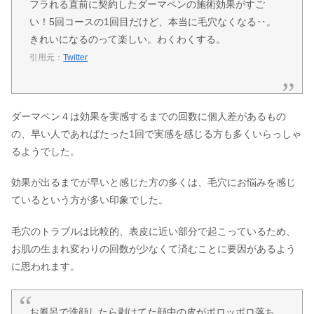
フラれる直前に契約したダーマペンの施術効果がすご
い！5回コースの1回目だけど、本当に毛穴なくなる‥。
きれいになるのって楽しい。わくわくする。
引用元：
Twitter
ダーマペン４は効果を実感するまでの回数に個人差があるもの
の、早い人であればたった1回で実感を感じる方も多くいらっしゃ
るようでした。
効果が出るまでが早いと感じた方の多くは、毛穴にお悩みを感じ
ているという方が多い印象でした。
毛穴のトラブルは比較的、表皮に近い部分で起こっているため、
お肌の生まれ変わりの回数が少なくて済むことに要因があるよう
に思われます。
お風呂で洗顔したら剥けてた顔中の皮がポロッポロ落ち