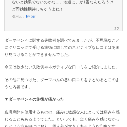
ないと効果でないのかな…。地道に、が1番なんだろうけ
ど即効性期待しちゃうよね！
引用元：
Twitter
ダーマペン４に関する失敗例を調べてみましたが、不思議なこと
にクリニックで受ける施術に関してのネガティブな口コミはあま
り見つけることができませんでした。
今回は数少ない失敗例やネガティブな口コミをご紹介しました。
その他に見つけた、ダーマぺんの悪い口コミをまとめるとこのよ
うな内容です。
▼ダーマペン４の施術が痛かった
皮膚麻酔を使用するものの、痛みに敏感な人にとっては痛みを感
じることもあるようでした。といっても、全く痛みを感じなかっ
たという方も中にはおり、個人差が大きくあるような印象です。