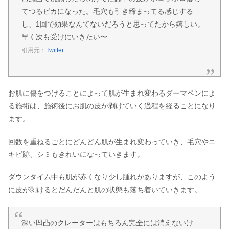
てつるピカになった。毛穴も引き締まってる感じする
し、1回で効果なんてないだろうと思ってたから嬉しい。
早く次も受けにいきたい〜
引用元：
Twitter
お肌に傷をつけることによって肌が生まれ変わるダーマペンによ
る施術は、施術後にお肌の皮が剥けていく過程を経ることになり
ます。
回数を重ねるごとにどんどん肌が生まれ変わっていき、毛穴やニ
キビ跡、シミもきれいになっていきます。
ダウンタイム中も肌が赤くなり少し腫れがありますが、このよう
に皮が剥けるとだんだんと肌の状態も落ち着いていきます。
深い凹凸のクレーターはもちろん完全には消えないけ