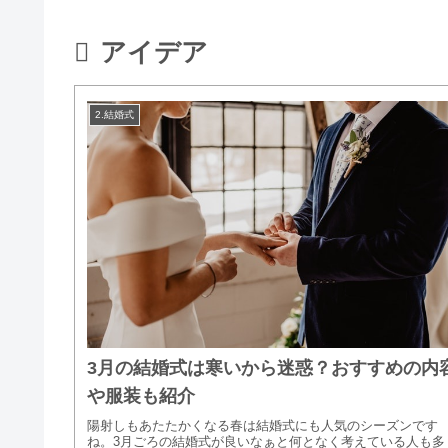
アイデア
2.結婚式
3月の結婚式は寒いから迷惑？おすすめの内
や服装も紹介
陽射しもあたたかくなる春は結婚式にも人気のシーズンです
ね。3月ごろの結婚式が良いなぁと何となく考えている人も多