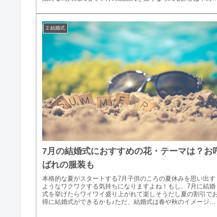
スタートが肝心...
2.結婚式
7月の結婚式におすすめの花・テーマは？お
ばれの服装も
本格的な夏がスタートする7月子供のころの夏休みを思い出す
ようなワクワクする気持ちになりますよね！もし、7月に結婚
式を挙げたらワイワイ盛り上がれて楽しそうだし夏の割引で
得に結婚式ができるかも♪ただ、結婚式は春や秋のイメージが
強くゲストにどう...