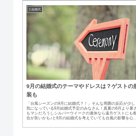
2.結婚式
9月の結婚式のテーマやドレスは？ゲストの
装も
「台風シーズンの9月に結婚式？！」そんな周囲の反応が少し
気になっている9月結婚式予定のみなさん！真夏の8月より暑
もマシだろうしシルバーウイークの連休なら遠方ゲストにも
合が良いかも♪と9月の結婚式を考えていても台風の影響を心
する周囲の声...