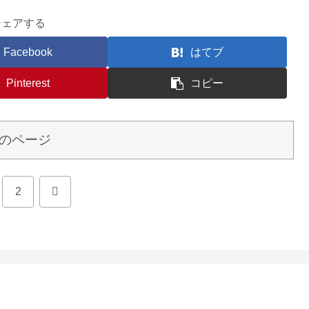
シェアする
Facebook
はてブ
Pinterest
コピー
のページ
次
2
へ