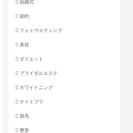
結婚式
節約
フォトウエディング
美容
ダイエット
ブライダルエステ
ホワイトニング
ナイトブラ
脱毛
整形