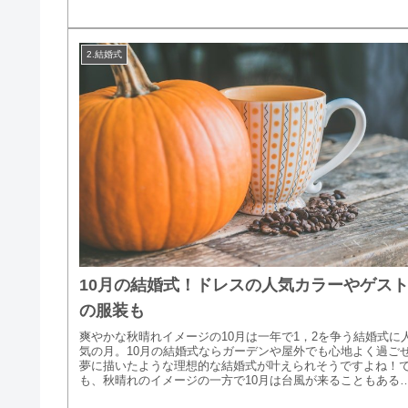
2.結婚式
10月の結婚式！ドレスの人気カラーやゲス
の服装も
爽やかな秋晴れイメージの10月は一年で1，2を争う結婚式に
気の月。10月の結婚式ならガーデンや屋外でも心地よく過ご
夢に描いたような理想的な結婚式が叶えられそうですよね！
も、秋晴れのイメージの一方で10月は台風が来ることもある
で結婚式...