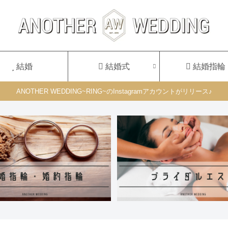
結婚
結婚式
結婚指輪
ANOTHER WEDDING~RING~のInstagramアカウントがリリース♪