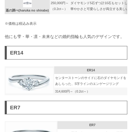
250,000円～
ダイヤモンド5石ずつ計10石もセットして
（0.2ct～）
華やかさと可愛らしさが両立する美しいデ
遥の調べ(haruka no shirabe)
※価格は税込み表示
他にも雫・華・凛・未来などの婚約指輪も人気のデザインです。
ER14
ER14
センターストーンのサイドに石のダイヤモンドを
あしらった、S字ラインのエンゲージリング
314,600円～（0.2ct～）
ER7
ER7