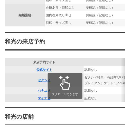
刻印・サイズ直し
要確認（記載なし）
在庫あり・刻印なし
要確認（記載なし）
結婚指輪
国内在庫取り寄せ
要確認（記載なし）
刻印・サイズ直し
要確認（記載なし）
和光の来店予約
来店予約サイト
公式サイト
記載なし
ゼクシィ特典：商品券3,000円
ゼクシィ
プレミアムチケット：ノベルテ
ハナユメ
記載なし
スクロールできます
マイナビ
記載なし
和光の店舗