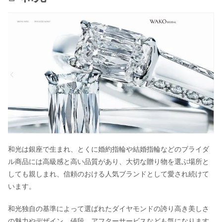
和光は銀座で生まれ、とくに婚約指輪や結婚指輪などのブライダ
ル商品には高級感と高い品質があり、大切な贈り物を選ぶ場所と
しても親しまれ、信頼のおける人気ブランドとして愛され続けて
います。
和光独自の基準によって選ばれたダイヤモンドの誇り高き美しさ
の魅力やデザイン、値段、アフターサービスなども気になります