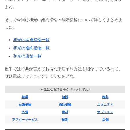
よね。
そこで今回は和光の婚約指輪・結婚指輪について詳しくまとめま
した。
和光の結婚指輪一覧
和光の婚約指輪一覧
和光の店舗一覧
後半では特典が貰えてお得な来店予約方法も紹介しているので、
ぜひ最後までチェックしてくださいね。
▼気になる項目をクリックしてね♪
特徴
値段
特典
結婚指輪
婚約指輪
エタニティ
品質
素材
オプション
アフターサービス
納期
店舗