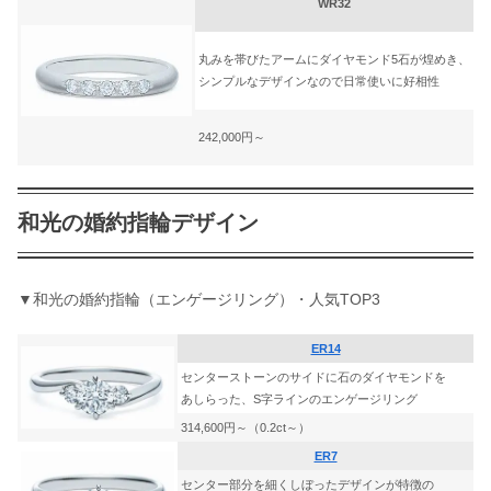
WR32
丸みを帯びたアームにダイヤモンド5石が煌めき、
シンプルなデザインなので日常使いに好相性
242,000円～
和光の婚約指輪デザイン
▼和光の婚約指輪（エンゲージリング）・人気TOP3​​
ER14
センターストーンのサイドに石のダイヤモンドを
あしらった、S字ラインのエンゲージリング
314,600円～（0.2ct～）
ER7
センター部分を細くしぼったデザインが特徴の