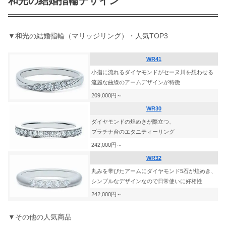
和光の結婚指輪デザイン
▼和光の結婚指輪（マリッジリング）・人気TOP3​​
WR41
小指に流れるダイヤモンドがセーヌ川を想わせる
流麗な曲線のアームデザインが特徴
209,000円～
WR30
ダイヤモンドの煌めきが際立つ、
プラチナ台のエタニティーリング
242,000円～
WR32
丸みを帯びたアームにダイヤモンド5石が煌めき、
シンプルなデザインなので日常使いに好相性
242,000円～
▼その他の人気商品