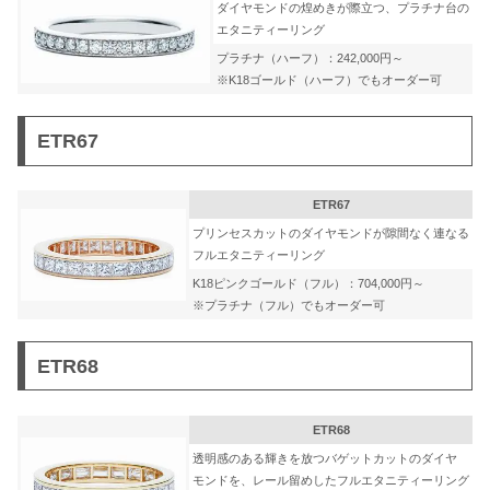
ダイヤモンドの煌めきが際立つ、プラチナ台の
エタニティーリング
プラチナ（ハーフ）：242,000円～
※K18ゴールド（ハーフ）でもオーダー可
ETR67
ETR67
プリンセスカットのダイヤモンドが隙間なく連なる
フルエタニティーリング
K18ピンクゴールド（フル）：704,000円～
※プラチナ（フル）でもオーダー可
ETR68
ETR68
透明感のある輝きを放つバゲットカットのダイヤ
モンドを、レール留めしたフルエタニティーリング