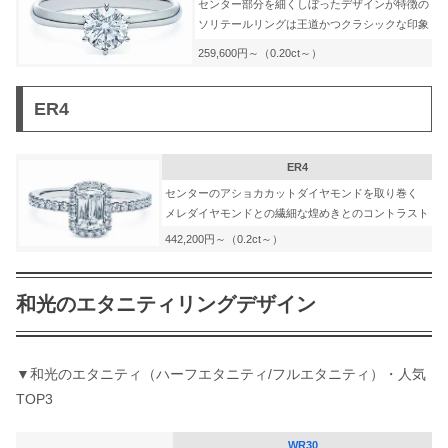
センター部分を細くしぼったデザインが特徴の
ソリテールリングは王道かつクラシックな印象
259,600円～（0.20ct～）
ER4
ER4
センターのアショカカットダイヤモンドを取り巻く
メレダイヤモンドとの繊細な煌めきとのコントラスト
442,200円～（0.2ct～）
和光のエタニティリングデザイン
▼和光のエタニティ（ハーフエタニティ/フルエタニティ）・人気
TOP3​​
WR30