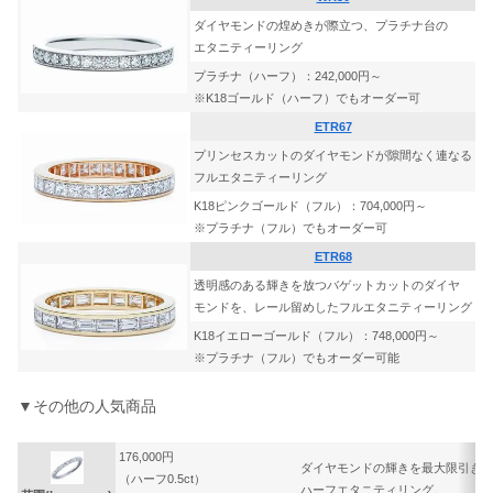
ダイヤモンドの煌めきが際立つ、プラチナ台の
エタニティーリング
プラチナ（ハーフ）：242,000円～
※K18ゴールド（ハーフ）でもオーダー可
ETR67
プリンセスカットのダイヤモンドが隙間なく連なる
フルエタニティーリング
K18ピンクゴールド（フル）：704,000円～
※プラチナ（フル）でもオーダー可
ETR68
透明感のある輝きを放つバゲットカットのダイヤ
モンドを、レール留めしたフルエタニティーリング
K18イエローゴールド（フル）：748,000円～
※プラチナ（フル）でもオーダー可能
▼その他の人気商品
176,000円
ダイヤモンドの輝きを最大限引き
（ハーフ0.5ct）
ハーフエタニティリング。