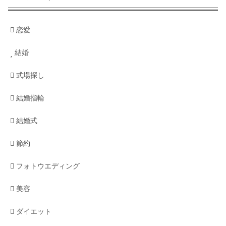
恋愛
結婚
式場探し
結婚指輪
結婚式
節約
フォトウエディング
美容
ダイエット