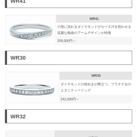
WR41
WR41
小指に流れるダイヤモンドがセーヌ川を想わせる
流麗な曲線のアームデザインが特徴
209,000円～
WR30
WR30
ダイヤモンドの煌めきが際立つ、プラチナ台の
エタニティーリング
242,000円～
WR32