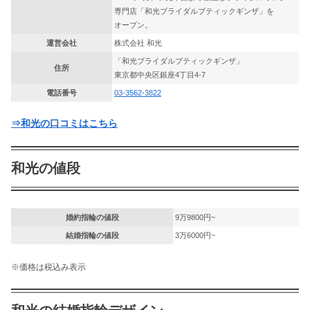
専門店「和光ブライダルブティックギンザ」を
オープン。
運営会社
株式会社 和光
「和光ブライダルブティックギンザ」
住所
東京都中央区銀座4丁目4-7
電話番号
03-3562-3822
⇒和光の口コミはこちら
和光の値段
婚約指輪の値段
9万9800円~
結婚指輪の値段
3万6000円~
※価格は税込み表示