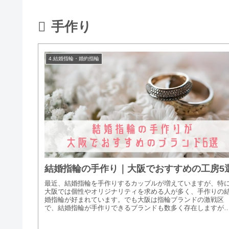
手作り
4.結婚指輪・婚約指輪
結婚指輪の手作り｜大阪でおすすめの工房5
最近、結婚指輪を手作りするカップルが増えていますが、特
大阪では個性やオリジナリティを求める人が多く、手作りの
婚指輪が好まれています。でも大阪は指輪ブランドの激戦区
で、結婚指輪が手作りできるブランドも数多く存在しますが
どこを選べば良いの...