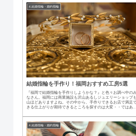
4.結婚指輪・婚約指輪
結婚指輪を手作り！福岡おすすめ工房5選
『福岡で結婚指輪を手作りしようかな？』と色々お調べ中の
なさん。福岡には商業施設も沢山あるしジュエリーショップ
山ほどありますよね。その中から、手作りできるお店で満足
きる仕上がりが期待できるところを探すのは大変・・ではあ
ませんか？忙しい...
4.結婚指輪・婚約指輪