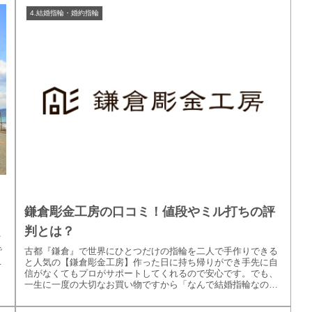
4.結婚指輪・婚約指輪
鎌倉彫金工房の口コミ！値段やミル打ちの評
判とは？
イ
で
古都『鎌倉』で世界にひとつだけの指輪を二人で手作りできる
と人気の【鎌倉彫金工房】作った日に持ち帰りができ手先に自
信がなくてもプロがサポートしてくれるので安心です。でも、
一生に一度の大切なお買い物ですから「なんで結婚指輪なのに
手作りしたの？」...