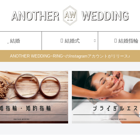
結婚
結婚式
結婚指輪
ANOTHER WEDDING~RING~のInstagramアカウントがリリース♪