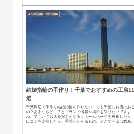
4.結婚指輪・婚約指輪
結婚指輪の手作り！千葉でおすすめの工房1
選
千葉周辺で手作り結婚指輪を作りたい！でも千葉にお店はあ
の？あるならどこ？とブランド情報や場所を知りたいですよ
ね。でもいざお店を探すとなるとホームページを検索したり
口コミを比較したり、手間がかかるもの。そこで今回は数あ
手作り結婚指輪のお...