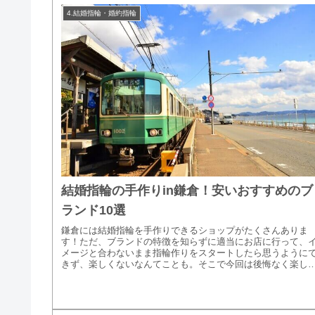
4.結婚指輪・婚約指輪
結婚指輪の手作りin鎌倉！安いおすすめのブ
ランド10選
鎌倉には結婚指輪を手作りできるショップがたくさんありま
す！ただ、ブランドの特徴を知らずに適当にお店に行って、
メージと合わないまま指輪作りをスタートしたら思うように
きず、楽しくないなんてことも。そこで今回は後悔なく楽し
く、より素敵な指輪を...