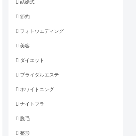
結婚式
節約
フォトウエディング
美容
ダイエット
ブライダルエステ
ホワイトニング
ナイトブラ
脱毛
整形