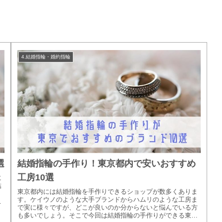
4.結婚指輪・婚約指輪
選
結婚指輪の手作り！東京都内で安いおすすめ
工房10選
に
結
東京都内には結婚指輪を手作りできるショップが数多くありま
す。ケイウノのような大手ブランドからハムリのような工房ま
、
で実に様々ですが、どこが良いのか分からないと悩んでいる方
も多いでしょう。そこで今回は結婚指輪の手作りができる東京