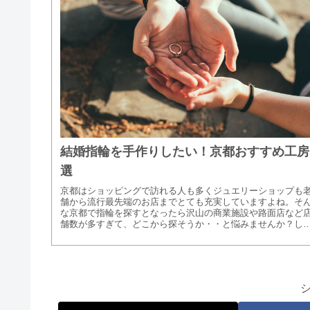
結婚指輪を手作りしたい！京都おすすめ工房
選
京都はショッピングで訪れる人も多くジュエリーショップも
舗から流行最先端のお店までとても充実していますよね。そ
な京都で指輪を探すとなったら沢山の商業施設や路面店など
舗数が多すぎて、どこから探そうか・・と悩みませんか？し
も。『結婚指輪を...