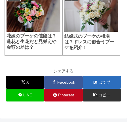
花嫁のブーケの値段は？
結婚式のブーケの相場
造花と生花だと見栄えや
は？ドレスに似合うブー
金額の差は？
ケを紹介！
シェアする
X
Facebook
はてブ
LINE
Pinterest
コピー