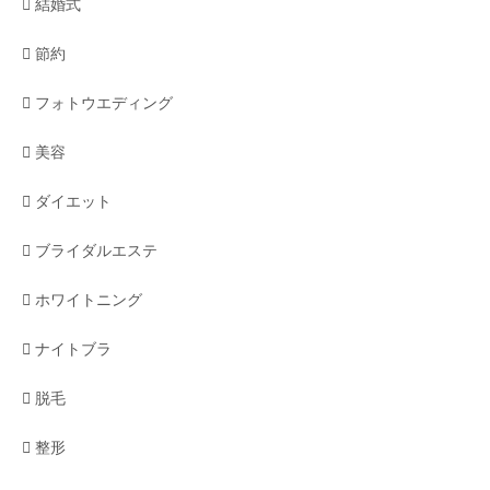
結婚式
節約
フォトウエディング
美容
ダイエット
ブライダルエステ
ホワイトニング
ナイトブラ
脱毛
整形