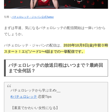
引用：
バチェロレッテ・ジャパン公式Twitter
まずは早速、気になるバチェロレッテの配信開始は一体いつから
でしょうか。
バチェロレッテ・ジャパンの配信は、
2020年10月9日(金)午前０時
スタート！エピソード1〜4話までの一挙配信です。
バチェロレッテの放送日程はいつまで？最終回
まで全何話？
バチェロレッテから学ぶ☡✍__
#バチェロレッテ
恋愛Tips
【素直でかわいい女性になる】