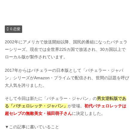
0.恋愛
2002年にアメリカで放送開始以降、国民的番組になったバチェラ
ーシリーズ。現在では全世界225カ国で放送され、30カ国以上で
ローカル版が製作されています。
2017年からはバチェラーの日本版として「バチェラー・ジャパ
ン」シリーズがAmazon・プライムで配信され、世間の話題を呼び
大人気を誇りました。
そして今回は新たに「バチェラー・ジャパン」の
男女逆転版であ
る「バチェロレッテ・ジャパン」
が登場。
初代バチェロレッテは
超セレブの無敵美女・福田萌子さん
に決定しました。
▼この記事に書いていること