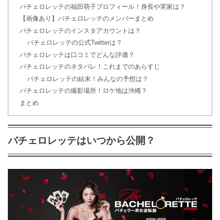
バチェロレッテの福田萌子プロフィール！身長や実家は？
【画像あり】バチェロレッテのメンバーまとめ
バチェロレッテのインスタアカウントは？
バチェロレッテの公式Twitterは？
バチェロレッテは口コミでどんな評価？
バチェロレッテのネタバレ！これまでのあらすじ
バチェロレッテの結末！みんなの予想は？
バチェロレッテの撮影場所！ロケ地は沖縄？
まとめ
バチェロレッテはいつから公開？