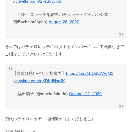
pic.twitter.com/2Fru0JyiXd
— バチェロレッテ配信中バチェラー・ジャパン公式
(@BachelorJapan)
August 26, 2020
それではバチェロレッテに出演するメンバーについて画像付きで
ご紹介していきたいと思います。
【言葉は思いやりと想像力】
https://t.co/1BQdEAAgM3
pic.twitter.com/eKDKdNscJK
— 福田萌子 (@moekofukuda)
October 22, 2020
初代バチェロレッテ：福田萌子（ふくだもえこ）
33歳/沖縄/モデル