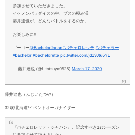
参加させていただきました。
イケメンパラダイスの中、ブスの極み漢
藤井達也が、どんなバトルをするのか。
お楽しみに‼️
ゴーゴー
@BachelorJapan
#バチェロレッテ
#バチェラー
#bachelor
#bachelorette
pic.twitter.com/jd19Jtu6YL
— 藤井達也 (@f_tatsuya0525)
March 17, 2020
藤井達也（ふじいたつや）
32歳/北海道/イベントオーガナイザー
『バチェロレッテ・ジャパン』、記念すべき1stシーズン
に参加させて頂きました♪