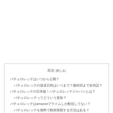
目次
バチェロレッテはいつから公開？
バチェロレッテの放送日程はいつまで？最終回まで全何話？
バチェロレッテの日本版！バチェロレッテジャパンとは？
バチェロレッテってどういう意味？
バチェロレッテはamazonプライムしか配信してない？
バチェロレッテを無料で動画視聴する方法はある？