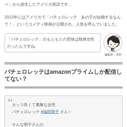
ー」から派生したアメリカ英語です。
2012年にはアメリカで「バチェロレッテ あの子が結婚するなん
て！」というコメディ映画が公開され、人気を呼んでいました。
「バチェロレッテ」のもともとの意味は独身女性
だったんですね
編集部・木村
バチェロレッテはamazonプライムしか配信し
てない？
カッコ良くて素敵な女性
バチェロレッテ
#福田萌子
さん✨
そんな萌子さんの