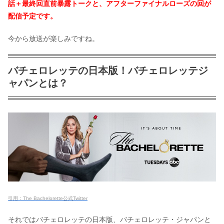
話＋最終回直前暴露トークと、アフターファイナルローズの回が
配信予定です。
今から放送が楽しみですね。
バチェロレッテの日本版！バチェロレッテジ
ャパンとは？
引用：The Bachelorette公式Twitter
それではバチェロレッテの日本版、バチェロレッテ・ジャパンと