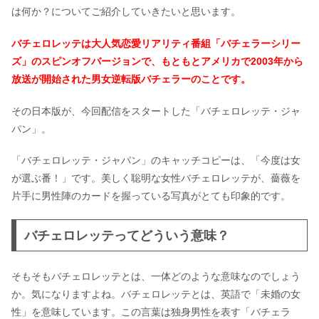
は何か？についてご紹介していきたいと思います。
バチェロレッテは大人気恋愛リアリティ番組「バチェラーシリー
ズ」のスピンオフバージョンで、もともとアメリカで2003年から
放送が開始された男女逆転版バチェラーのことです。
その日本版が、今回配信をスタートした「バチェロレッテ・ジャ
パン」。
「バチェロレッテ・ジャパン」のキャッチコピーは、「今度は女
が選ぶ番！」です。美しく聡明な女性バチェロレッテが、薔薇を
片手に男性陣のカードを握っている写真がとても印象的です。
バチェロレッテってどういう意味？
そもそもバチェロレッテとは、一体どのような意味なのでしょう
か。気になりますよね。バチェロレッテとは、英語で「未婚の女
性」を意味しています。この言葉は独身男性を表す「バチェラ