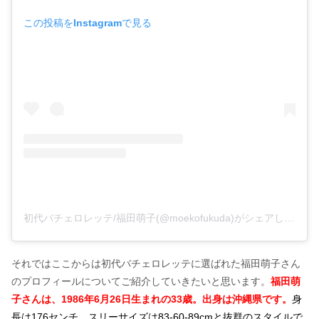
この投稿をInstagramで見る
初代バチェロレッテ/福田萌子(@moekofukuda)がシェアした投稿
それではここからは初代バチェロレッテに選ばれた福田萌子さん
のプロフィールについてご紹介していきたいと思います。
福田萌
子さんは、1986年6月26日生まれの33歳。出身は沖縄県です。
身
長は176センチ、スリーサイズは83-60-89cmと抜群のスタイルで