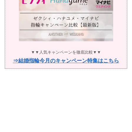
▼▼人気キャンペーンを徹底比較▼▼
⇒結婚指輪今月のキャンペーン特集はこちら