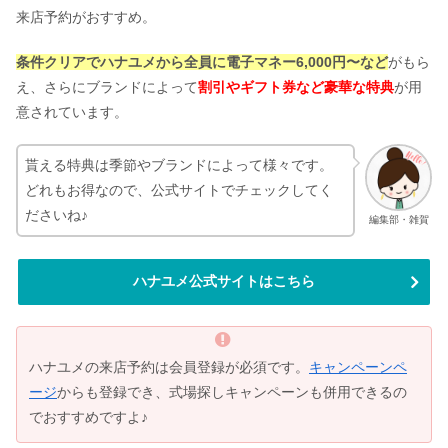
来店予約がおすすめ。
条件クリアでハナユメから全員に電子マネー6,000円〜など
がもら
え、さらにブランドによって
割引やギフト券など豪華な特典
が用
意されています。
貰える特典は季節やブランドによって様々です。
どれもお得なので、公式サイトでチェックしてく
ださいね♪
編集部・雑賀
ハナユメ公式サイトはこちら
ハナユメの来店予約は会員登録が必須です。
キャンペーンペ
ージ
からも登録でき、式場探しキャンペーンも併用できるの
でおすすめですよ♪