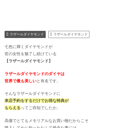
ラザールダイヤモンド
ラザールダイヤモンド
七色に輝くダイヤモンドが
世の女性を魅了し続けている
【ラザールダイヤモンド】
ラザールダイヤモンドのダイヤは
世界で最も美しい
と有名です。
そんなラザールダイヤモンドに
来店予約をするだけでお得な特典が
もらえる
ってご存知でしたか。
高価でとてもメモリアルなお買い物だからこそ
購入してから知ったなんて残念な事には