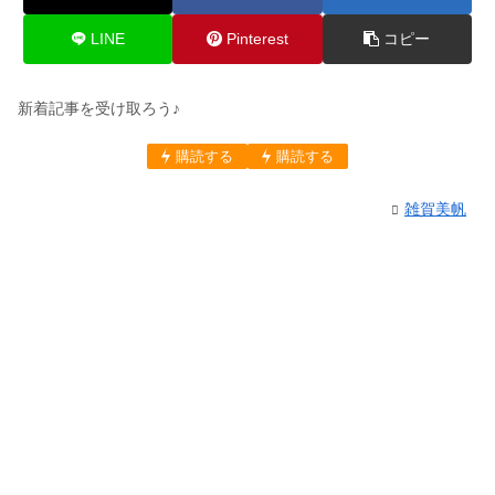
LINE
Pinterest
コピー
新着記事を受け取ろう♪
購読する
購読する
雑賀美帆