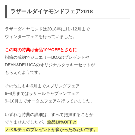
ラザールダイヤモンドフェア2018
ラザーダイヤモンドは2018年に11~12月まで
ウィンターフェアを行っていました。
この時の特典は全品10%OFFとさらに
指輪の成約でジュエリーBOXのプレゼントや
DEAN&DELUCAのオリジナルクッキーセットが
もらえたようです。
その他にも4~6月までスプリングフェア
6~8月まではラザールキャプランフェア
9~10月までオータムフェアを行っていました。
いずれも特典の詳細は、すべて把握することが
できませんでしたが、
全品10%OFFと
ノベルティのプレゼントが多かったみたいです。