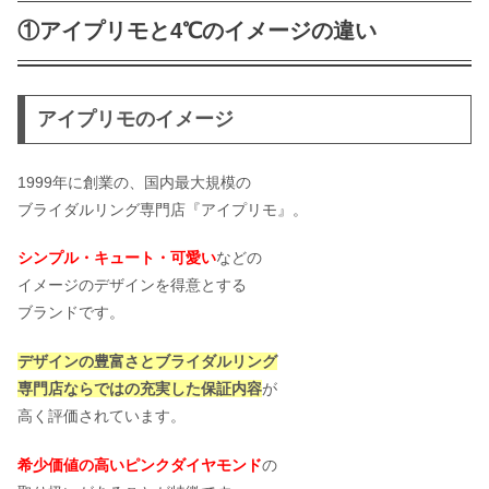
①アイプリモと4℃のイメージの違い
アイプリモのイメージ
1999年に創業の、国内最大規模の
ブライダルリング専門店『アイプリモ』。
シンプル・キュート・可愛い
などの
イメージのデザインを得意とする
ブランドです。
デザインの豊富さとブライダルリング
専門店
ならではの充実した保証内容
が
高く評価されています。
希少価値の高いピンクダイヤモンド
の