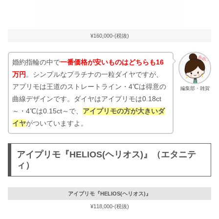
¥160,000-(税抜)
婚約指輪の中で
一番価格が安いものはどちらも16
万円
。シンプルなプラチナの一粒ダイヤですが、
アプリモは王道のストレートライン・4℃は得意の
編集部・雑賀
曲線デザインです。ダイヤはアイプリモは0.18ct
～・4℃は0.15ct～で、
アイプリモの方が大きいダ
イヤ
がついていますよ。
アイプリモ『HELIOS(ヘリオス)』（エタニテ
ィ）
アイプリモ『HELIOS(ヘリオス)』
¥118,000-(税抜)