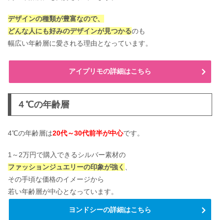
デザインの種類が豊富なので、
どんな人にも好みのデザインが見つかる
のも
幅広い年齢層に愛される理由となっています。
アイプリモの詳細はこちら
４℃の年齢層
4℃の年齢層は
20代～30代前半が中心
です。
1～2万円で購入できるシルバー素材の
ファッションジュエリーの印象が強く
、
その手頃な価格のイメージから
若い年齢層が中心となっています。
ヨンドシーの詳細はこちら