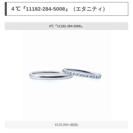
４℃『11182-284-5008』（エタニティ）
4℃『11182-284-5008』
¥120,000-(税抜)