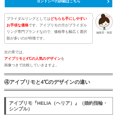
ヨンドシーの詳細はこちら
ブライダルリングとしては
どちらも手にしやすい
お手頃な価格
です。アイプリモの方がブライダル
リング専門ブランドなので、価格帯も幅広く選択
編集部・雑賀
肢が多いのが特徴です。
次の章では、
アイプリモと4℃の人気のデザイン
を
画像つきで比較していきますよ。
④アイプリモと4℃のデザインの違い
アイプリモ『HELIA（ヘリア）』（婚約指輪・
シンプル）