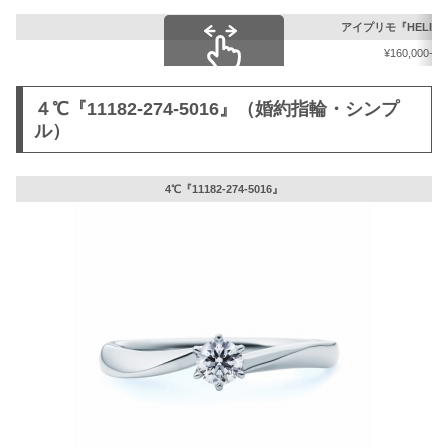
アイプリモ『HELIA
¥160,000-(
スクロールできます
４℃『11182-274-5016』（婚約指輪・シンプ
ル）
4℃『11182-274-5016』