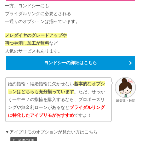
一方、ヨンドシーにも
ブライダルリングに必要とされる
一通りのオプションは揃っています。
メレダイヤのグレードアップや
再つや消し加工が無料
など
人気のサービスもあります。
ヨンドシーの詳細はこちら
婚約指輪・結婚指輪に欠かせない
基本的なオプシ
ョンはどちらも充分揃っています
。ただ、せっか
く一生モノの指輪を購入するなら、プロポーズリ
編集部・雑賀
ングや無金利ローンがあるなど
ブライダルリング
に特化したアイプリモがおすすめ
ですよ！
▼アイプリモのオプションが見たい方はこちら