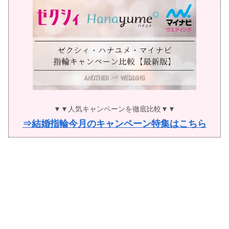
▼▼人気キャンペーンを徹底比較▼▼
⇒結婚指輪今月のキャンペーン特集はこちら