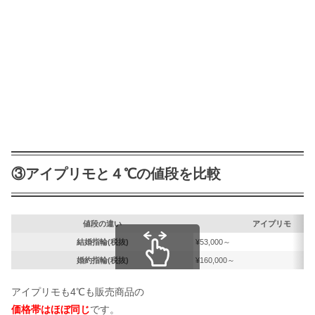
③アイプリモと４℃の値段を比較
値段の違い
アイプリモ
結婚指輪(税抜)
¥53,000～
婚約指輪(税抜)
¥160,000～
スクロールできます
アイプリモも4℃も販売商品の
価格帯はほぼ同じ
です。