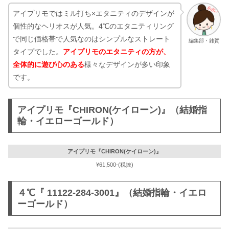
アイプリモではミル打ち×エタニティのデザインが
個性的なヘリオスが人気。4℃のエタニティリング
で同じ価格帯で人気なのはシンプルなストレート
編集部・雑賀
タイプでした。
アイプリモのエタニティの方が、
全体的に遊び心
のある
様々なデザインが多い印象
です。
アイプリモ『CHIRON(ケイローン)』（結婚指
輪・イエローゴールド）
アイプリモ『CHIRON(ケイローン)』
¥61,500-(税抜)
４℃『 11122-284-3001』（結婚指輪・イエロ
ーゴールド）