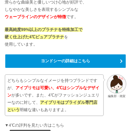
滑らかな曲線美と優しいつけ心地が好評で、
しなやかな美しさを表現するシンプルな
ウェーブラインのデザインが特徴
です。
最高純度99%以上のプラチナを特殊加工で
硬く仕上げた4℃ピュアプラチナ
を
使用しています。
ヨンドシーの詳細はこちら
どちらもシンプルなイメージを持つブランドです
が、
アイプリモは可愛い、4℃はシンプルなデザイ
ン
が多いです。また、4℃がファッションジュエリ
編集部・雑賀
ーなのに対して、
アイプリモは
ブライダル専門店
という
明確な違いもありますよ。
▼4℃の評判を見たい方はこちら