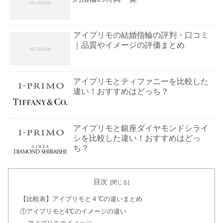
アイプリモの結婚指輪の評判・口コミ
｜品質やイメージの評価まとめ
アイプリモとティファニーを比較した
違い！おすすめはどっち？
アイプリモと銀座ダイヤモンドシライ
シを比較した違い！おすすめはどっ
ち？
アイプリモの結婚指輪を購入した芸能
目次
人&有名人！人気の理由・歴史とは？
【比較表】アイプリモと４℃の違いまとめ
①アイプリモと4℃のイメージの違い
アイプリモのサイズ直し・クリーニン