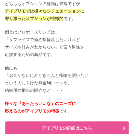
どちらもオプションの種類は豊富ですが、
アイプリモでは様々なシチュエーションに
寄り添ったオプションが特徴的
です。
例えばプロポーズリングは、
「サプライズで婚約指輪渡したいけれど
サイズや好みがわからない」と言う男性を
応援するための商品です。
他にも
「お金がないけれどきちんと指輪を買いたい」
という人に向けた無金利ローンや、
結納用の桐箱の販売など・・・
様々な『あったらいいな』のニーズに
応えるのがアイプリモの特徴
です。
アイプリモの詳細はこちら