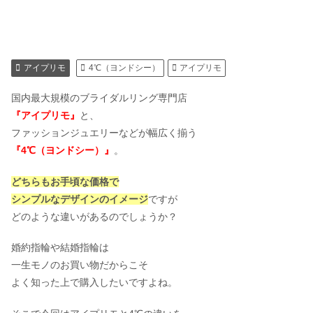
アイプリモ
4℃（ヨンドシー）
アイプリモ
国内最大規模のブライダルリング専門店
『アイプリモ』
と、
ファッションジュエリーなどが幅広く揃う
『4℃（ヨンドシー）』
。
どちらもお手頃な価格で
シンプルなデザインのイメージ
ですが
どのような違いがあるのでしょうか？
婚約指輪や結婚指輪は
一生モノのお買い物だからこそ
よく知った上で購入したいですよね。