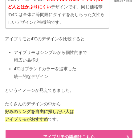
編集部・雑賀
ど人とはかぶりにくい
デザインです。同じ価格帯
の4℃は全体に等間隔にダイヤをあしらった女性ら
しいデザインが特徴的です。
アイプリモと4℃のデザインを比較すると
アイプリモはシンプルから個性的まで
幅広い品揃え
4℃はブランドカラーを追求した
統一的なデザイン
というイメージが見えてきました。
たくさんのデザインの中から
好みのリングを
自由に探したい人は
アイプリモがおすすめ
です。
アイプリモの詳細はこちら