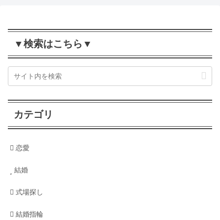
▼検索はこちら▼
カテゴリ
恋愛
結婚
式場探し
結婚指輪