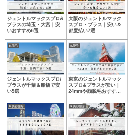
ジェントルマックスプロ&
大阪のジェントルマック
プラスの埼玉・大宮｜安
スプロ・プラス｜安い＆
いおすすめ6選
都度払い7選
8.脱毛
8.脱毛
ジェントルマックスプロ/
東京のジェントルマック
プラスが千葉＆船橋で安
スプロ&プラスが安い｜
い5選
24mmや顔脱毛おすすめ7
選
9.美容整形
9.美容整形